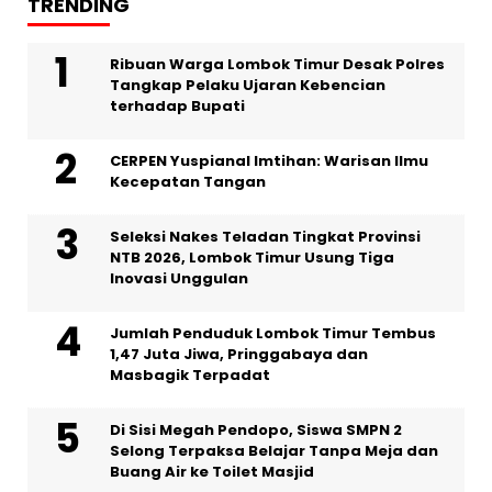
TRENDING
Ribuan Warga Lombok Timur Desak Polres
Tangkap Pelaku Ujaran Kebencian
terhadap Bupati
CERPEN Yuspianal Imtihan: Warisan Ilmu
Kecepatan Tangan
Seleksi Nakes Teladan Tingkat Provinsi
NTB 2026, Lombok Timur Usung Tiga
Inovasi Unggulan
Jumlah Penduduk Lombok Timur Tembus
1,47 Juta Jiwa, Pringgabaya dan
Masbagik Terpadat
Di Sisi Megah Pendopo, Siswa SMPN 2
Selong Terpaksa Belajar Tanpa Meja dan
Buang Air ke Toilet Masjid