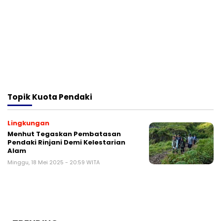
Topik
Kuota Pendaki
Lingkungan
Menhut Tegaskan Pembatasan
Pendaki Rinjani Demi Kelestarian
Alam
Minggu, 18 Mei 2025 - 20:59 WITA