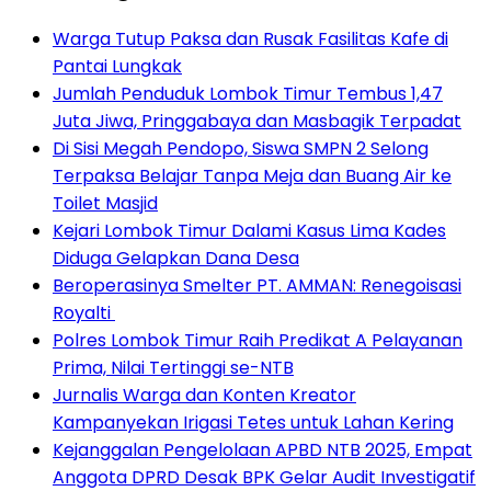
Warga Tutup Paksa dan Rusak Fasilitas Kafe di
Pantai Lungkak
Jumlah Penduduk Lombok Timur Tembus 1,47
Juta Jiwa, Pringgabaya dan Masbagik Terpadat
Di Sisi Megah Pendopo, Siswa SMPN 2 Selong
Terpaksa Belajar Tanpa Meja dan Buang Air ke
Toilet Masjid
Kejari Lombok Timur Dalami Kasus Lima Kades
Diduga Gelapkan Dana Desa
Beroperasinya Smelter PT. AMMAN: Renegoisasi
Royalti
Polres Lombok Timur Raih Predikat A Pelayanan
Prima, Nilai Tertinggi se-NTB
Jurnalis Warga dan Konten Kreator
Kampanyekan Irigasi Tetes untuk Lahan Kering
Kejanggalan Pengelolaan APBD NTB 2025, Empat
Anggota DPRD Desak BPK Gelar Audit Investigatif