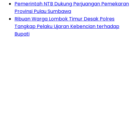
Pemerintah NTB Dukung Perjuangan Pemekaran
Provinsi Pulau Sumbawa
Ribuan Warga Lombok Timur Desak Polres
Tangkap Pelaku Ujaran Kebencian terhadap
Bupati