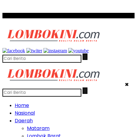
SCROLL TO CONTINUE WITH CONTENT
✖
Home
Nasional
Daerah
Mataram
Lombok Barat