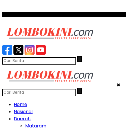
SCROLL TO CONTINUE WITH CONTENT
✖
Home
Nasional
Daerah
Mataram