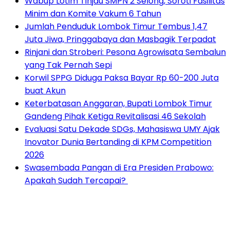
Wabup Lotim Tinjau SMPN 2 Selong, Soroti Fasilitas
Minim dan Komite Vakum 6 Tahun
Jumlah Penduduk Lombok Timur Tembus 1,47
Juta Jiwa, Pringgabaya dan Masbagik Terpadat
Rinjani dan Stroberi: Pesona Agrowisata Sembalun
yang Tak Pernah Sepi
Korwil SPPG Diduga Paksa Bayar Rp 60-200 Juta
buat Akun
Keterbatasan Anggaran, Bupati Lombok Timur
Gandeng Pihak Ketiga Revitalisasi 46 Sekolah
Evaluasi Satu Dekade SDGs, Mahasiswa UMY Ajak
Inovator Dunia Bertanding di KPM Competition
2026
Swasembada Pangan di Era Presiden Prabowo:
Apakah Sudah Tercapai?