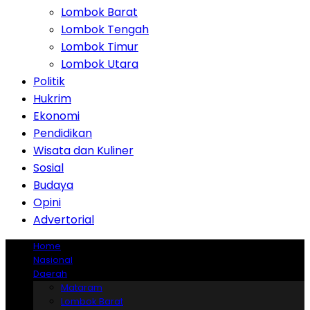
Lombok Barat
Lombok Tengah
Lombok Timur
Lombok Utara
Politik
Hukrim
Ekonomi
Pendidikan
Wisata dan Kuliner
Sosial
Budaya
Opini
Advertorial
Home
Nasional
Daerah
Mataram
Lombok Barat