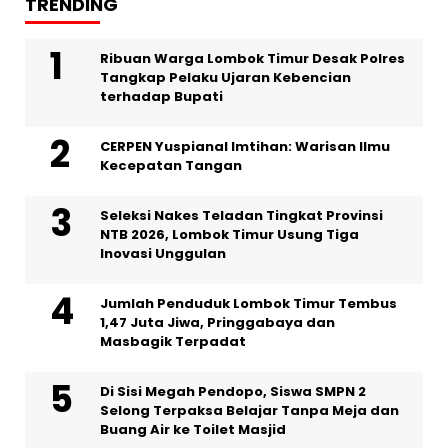
TRENDING
Ribuan Warga Lombok Timur Desak Polres
Tangkap Pelaku Ujaran Kebencian
terhadap Bupati
CERPEN Yuspianal Imtihan: Warisan Ilmu
Kecepatan Tangan
Seleksi Nakes Teladan Tingkat Provinsi
NTB 2026, Lombok Timur Usung Tiga
Inovasi Unggulan
Jumlah Penduduk Lombok Timur Tembus
1,47 Juta Jiwa, Pringgabaya dan
Masbagik Terpadat
Di Sisi Megah Pendopo, Siswa SMPN 2
Selong Terpaksa Belajar Tanpa Meja dan
Buang Air ke Toilet Masjid