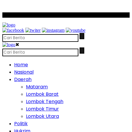
SCROLL TO CONTINUE WITH CONTENT
✖
Home
Nasional
Daerah
Mataram
Lombok Barat
Lombok Tengah
Lombok Timur
Lombok Utara
Politik
Hukrim