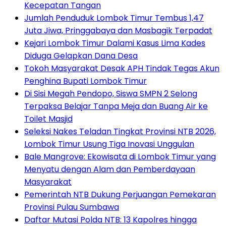
Kecepatan Tangan
Jumlah Penduduk Lombok Timur Tembus 1,47
Juta Jiwa, Pringgabaya dan Masbagik Terpadat
Kejari Lombok Timur Dalami Kasus Lima Kades
Diduga Gelapkan Dana Desa
Tokoh Masyarakat Desak APH Tindak Tegas Akun
Penghina Bupati Lombok Timur
Di Sisi Megah Pendopo, Siswa SMPN 2 Selong
Terpaksa Belajar Tanpa Meja dan Buang Air ke
Toilet Masjid
Seleksi Nakes Teladan Tingkat Provinsi NTB 2026,
Lombok Timur Usung Tiga Inovasi Unggulan
Bale Mangrove: Ekowisata di Lombok Timur yang
Menyatu dengan Alam dan Pemberdayaan
Masyarakat
Pemerintah NTB Dukung Perjuangan Pemekaran
Provinsi Pulau Sumbawa
Daftar Mutasi Polda NTB: 13 Kapolres hingga