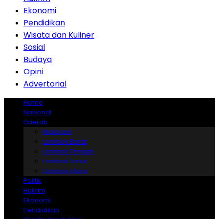
Ekonomi
Pendidikan
Wisata dan Kuliner
Sosial
Budaya
Opini
Advertorial
Home
Nasional
Daerah
Mataram
Lombok Barat
Lombok Tengah
Lombok Timur
Lombok Utara
Politik
Hukrim
Ekonomi
Pendidikan