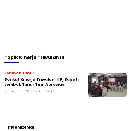
Topik
Kinerja Triwulan III
Lombok Timur
Berikut Kinerja Triwulan III Pj Bupati
Lombok Timur Tuai Apresiasi
Sabtu, 13 Juli 2024 - 16:10 WITA
TRENDING