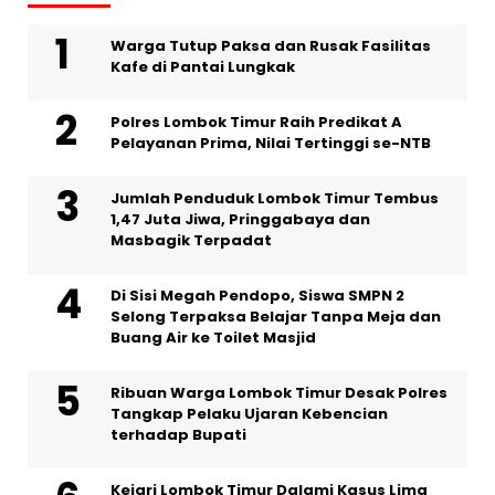
Warga Tutup Paksa dan Rusak Fasilitas
Kafe di Pantai Lungkak
Polres Lombok Timur Raih Predikat A
Pelayanan Prima, Nilai Tertinggi se-NTB
Jumlah Penduduk Lombok Timur Tembus
1,47 Juta Jiwa, Pringgabaya dan
Masbagik Terpadat
Di Sisi Megah Pendopo, Siswa SMPN 2
Selong Terpaksa Belajar Tanpa Meja dan
Buang Air ke Toilet Masjid
Ribuan Warga Lombok Timur Desak Polres
Tangkap Pelaku Ujaran Kebencian
terhadap Bupati
Kejari Lombok Timur Dalami Kasus Lima