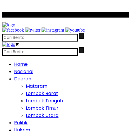
SCROLL TO CONTINUE WITH CONTENT
✖
Home
Nasional
Daerah
Mataram
Lombok Barat
Lombok Tengah
Lombok Timur
Lombok Utara
Politik
Hukrim