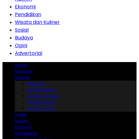
Ekonomi
Pendidikan
Wisata dan Kuliner
Sosial
Budaya
Opini
Advertorial
Home
Nasional
Daerah
Mataram
Lombok Barat
Lombok Tengah
Lombok Timur
Lombok Utara
Politik
Hukrim
Ekonomi
Pendidikan