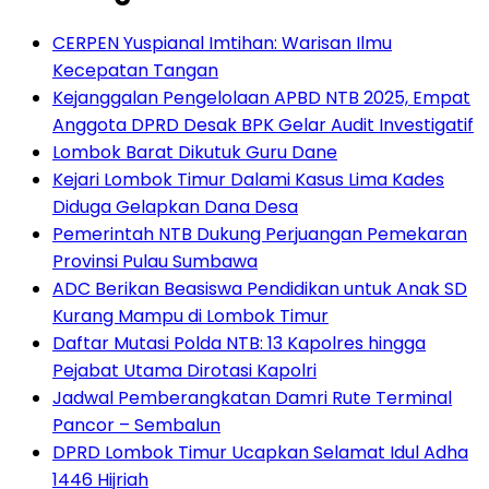
CERPEN Yuspianal Imtihan: Warisan Ilmu
Kecepatan Tangan
Kejanggalan Pengelolaan APBD NTB 2025, Empat
Anggota DPRD Desak BPK Gelar Audit Investigatif
Lombok Barat Dikutuk Guru Dane
Kejari Lombok Timur Dalami Kasus Lima Kades
Diduga Gelapkan Dana Desa
Pemerintah NTB Dukung Perjuangan Pemekaran
Provinsi Pulau Sumbawa
ADC Berikan Beasiswa Pendidikan untuk Anak SD
Kurang Mampu di Lombok Timur
Daftar Mutasi Polda NTB: 13 Kapolres hingga
Pejabat Utama Dirotasi Kapolri
Jadwal Pemberangkatan Damri Rute Terminal
Pancor – Sembalun
DPRD Lombok Timur Ucapkan Selamat Idul Adha
1446 Hijriah