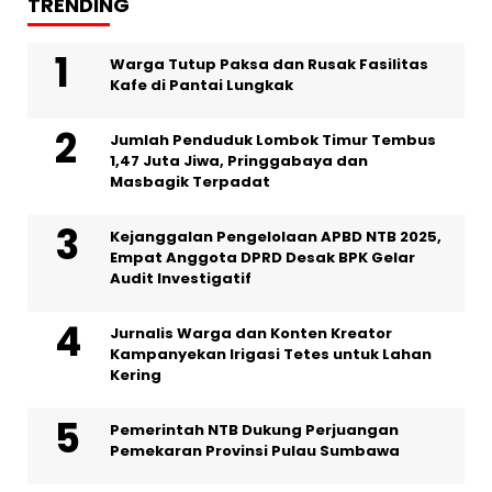
TRENDING
Warga Tutup Paksa dan Rusak Fasilitas
Kafe di Pantai Lungkak
Jumlah Penduduk Lombok Timur Tembus
1,47 Juta Jiwa, Pringgabaya dan
Masbagik Terpadat
Kejanggalan Pengelolaan APBD NTB 2025,
Empat Anggota DPRD Desak BPK Gelar
Audit Investigatif
Jurnalis Warga dan Konten Kreator
Kampanyekan Irigasi Tetes untuk Lahan
Kering
Pemerintah NTB Dukung Perjuangan
Pemekaran Provinsi Pulau Sumbawa