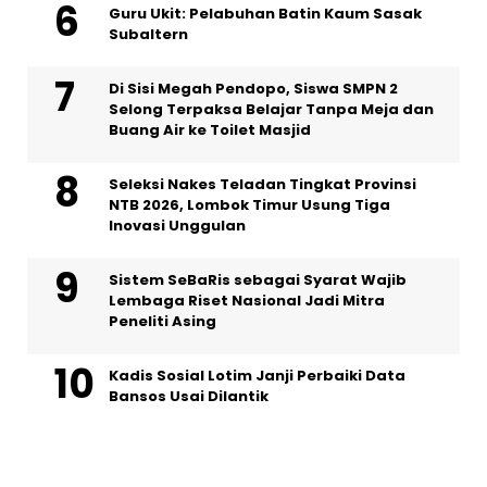
Guru Ukit: Pelabuhan Batin Kaum Sasak
Subaltern
Di Sisi Megah Pendopo, Siswa SMPN 2
Selong Terpaksa Belajar Tanpa Meja dan
Buang Air ke Toilet Masjid
Seleksi Nakes Teladan Tingkat Provinsi
NTB 2026, Lombok Timur Usung Tiga
Inovasi Unggulan
Sistem SeBaRis sebagai Syarat Wajib
Lembaga Riset Nasional Jadi Mitra
Peneliti Asing
Kadis Sosial Lotim Janji Perbaiki Data
Bansos Usai Dilantik