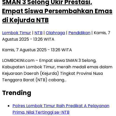
SMAN 3 Selong Ukir Prestasi,
Empat Siswa Persembahkan Emas
di Kejurda NTB
Lombok Timur
|
NTB
|
Olahraga
|
Pendidikan
| Kamis, 7
Agustus 2025 - 13:26 WITA
Kamis, 7 Agustus 2025 - 13:26 WITA
LOMBOKINI.com – Empat siswa SMAN 3 Selong,
Kabupaten Lombok Timur, meraih medali emas dalam
Kejuaraan Daerah (Kejurda) Tingkat Provinsi Nusa
Tenggara Barat (NTB) cabang…
Trending
Polres Lombok Timur Raih Predikat A Pelayanan
Prima, Nilai Tertinggi se-NTB