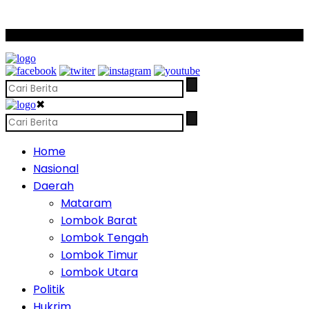
SCROLL TO CONTINUE WITH CONTENT
✖
Home
Nasional
Daerah
Mataram
Lombok Barat
Lombok Tengah
Lombok Timur
Lombok Utara
Politik
Hukrim