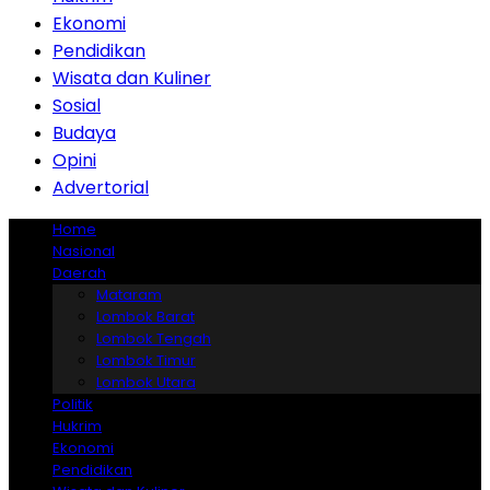
Ekonomi
Pendidikan
Wisata dan Kuliner
Sosial
Budaya
Opini
Advertorial
Home
Nasional
Daerah
Mataram
Lombok Barat
Lombok Tengah
Lombok Timur
Lombok Utara
Politik
Hukrim
Ekonomi
Pendidikan