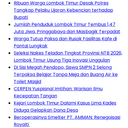
Ribuan Warga Lombok Timur Desak Polres
Tangkap Pelaku Ujaran Kebencian terhadap
Bupati
Jumlah Penduduk Lombok Timur Tembus 1,47
Juta Jiwa, Pringgabaya dan Masbagik Terpadat
Warga Tutup Paksa dan Rusak Fasilitas Kafe di
Pantai Lungkak
Seleksi Nakes Teladan Tingkat Provinsi NTB 2026,
Lombok Timur Usung Tiga Inovasi Unggulan
Di Sisi Megah Pendopo, Siswa SMPN 2 Selong
Terpaksa Belajar Tanpa Meja dan Buang Air ke
Toilet Masjid
CERPEN Yuspianal Imtihan: Warisan Ilmu
Kecepatan Tangan
Kejari Lombok Timur Dalami Kasus Lima Kades
Diduga Gelapkan Dana Desa
Beroperasinya Smelter PT. AMMAN: Renegoisasi
Royalti