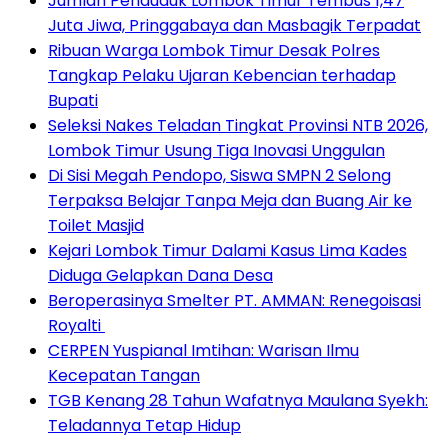
Jumlah Penduduk Lombok Timur Tembus 1,47
Juta Jiwa, Pringgabaya dan Masbagik Terpadat
Ribuan Warga Lombok Timur Desak Polres
Tangkap Pelaku Ujaran Kebencian terhadap
Bupati
Seleksi Nakes Teladan Tingkat Provinsi NTB 2026,
Lombok Timur Usung Tiga Inovasi Unggulan
Di Sisi Megah Pendopo, Siswa SMPN 2 Selong
Terpaksa Belajar Tanpa Meja dan Buang Air ke
Toilet Masjid
Kejari Lombok Timur Dalami Kasus Lima Kades
Diduga Gelapkan Dana Desa
Beroperasinya Smelter PT. AMMAN: Renegoisasi
Royalti
CERPEN Yuspianal Imtihan: Warisan Ilmu
Kecepatan Tangan
TGB Kenang 28 Tahun Wafatnya Maulana Syekh:
Teladannya Tetap Hidup