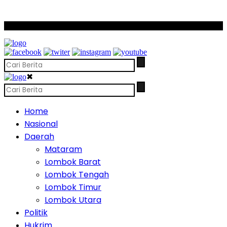
SCROLL TO CONTINUE WITH CONTENT
✖
Home
Nasional
Daerah
Mataram
Lombok Barat
Lombok Tengah
Lombok Timur
Lombok Utara
Politik
Hukrim