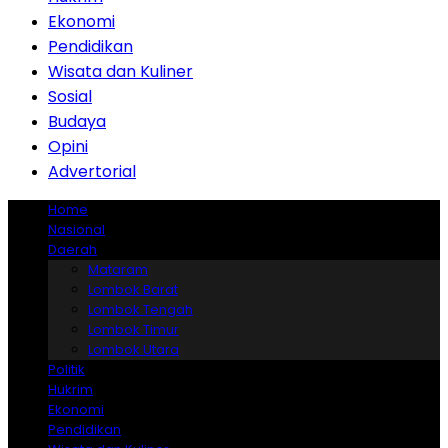
Ekonomi
Pendidikan
Wisata dan Kuliner
Sosial
Budaya
Opini
Advertorial
Home
Nasional
Daerah
Mataram
Lombok Barat
Lombok Tengah
Lombok Timur
Lombok Utara
Politik
Hukrim
Ekonomi
Pendidikan