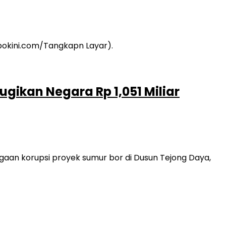
gikan Negara Rp 1,051 Miliar
an korupsi proyek sumur bor di Dusun Tejong Daya,