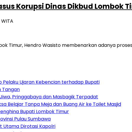
Kasus Korupsi Dinas Dikbud Lombok T
4 WITA
bok Timur, Hendro Wasisto membenarkan adanya proses p
 Pelaku Ujaran Kebencian terhadap Bupati
n Tangan
Jiwa, Pringgabaya dan Masbagik Terpadat
sa Belajar Tanpa Meja dan Buang Air ke Toilet Masjid
enghina Bupati Lombok Timur
ovinsi Pulau Sumbawa
t Utama Dirotasi Kapolri