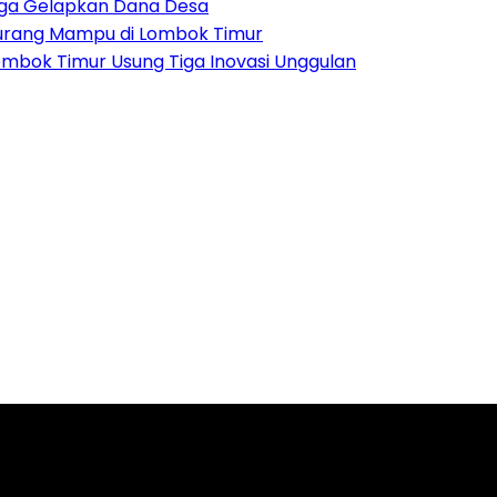
duga Gelapkan Dana Desa
Kurang Mampu di Lombok Timur
Lombok Timur Usung Tiga Inovasi Unggulan