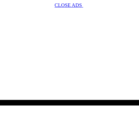
CLOSE ADS
SCROLL TO CONTINUE WITH CONTENT