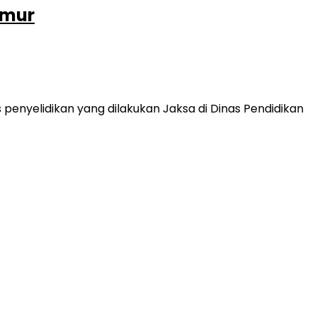
imur
enyelidikan yang dilakukan Jaksa di Dinas Pendidikan