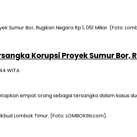
sangka Korupsi Proyek Sumur Bor, Ru
5:44 WITA
apkan empat orang sebagai tersangka dalam kasus duga