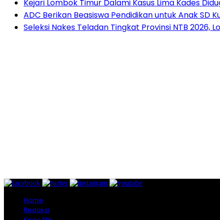
Kejari Lombok Timur Dalami Kasus Lima Kades Di
ADC Berikan Beasiswa Pendidikan untuk Anak SD 
Seleksi Nakes Teladan Tingkat Provinsi NTB 2026, 
Home
Redaksi
Kode Etik