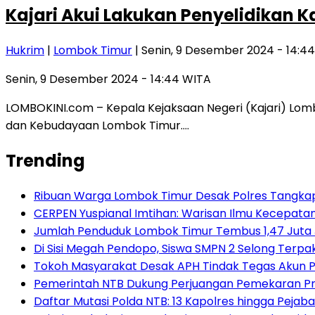
Kajari Akui Lakukan Penyelidikan 
Hukrim
|
Lombok Timur
| Senin, 9 Desember 2024 - 14:4
Senin, 9 Desember 2024 - 14:44 WITA
LOMBOKINI.com – Kepala Kejaksaan Negeri (Kajari) Lom
dan Kebudayaan Lombok Timur….
Trending
Ribuan Warga Lombok Timur Desak Polres Tangkap
CERPEN Yuspianal Imtihan: Warisan Ilmu Kecepata
Jumlah Penduduk Lombok Timur Tembus 1,47 Juta 
Di Sisi Megah Pendopo, Siswa SMPN 2 Selong Terpak
Tokoh Masyarakat Desak APH Tindak Tegas Akun P
Pemerintah NTB Dukung Perjuangan Pemekaran Pr
Daftar Mutasi Polda NTB: 13 Kapolres hingga Pejaba