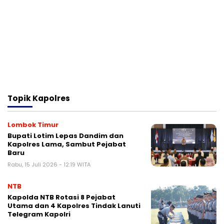
Topik
Kapolres
Lombok Timur
Bupati Lotim Lepas Dandim dan
Kapolres Lama, Sambut Pejabat
Baru
Rabu, 15 Juli 2026 - 12:19 WITA
NTB
Kapolda NTB Rotasi 8 Pejabat
Utama dan 4 Kapolres Tindak Lanuti
Telegram Kapolri