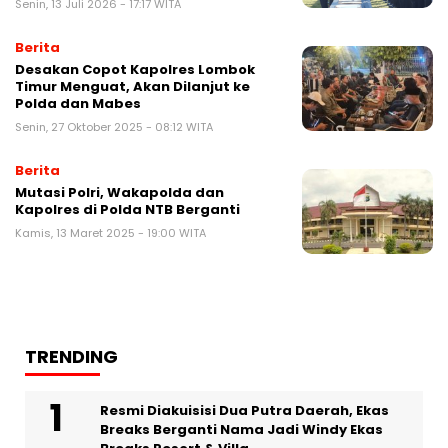
Senin, 13 Juli 2026 - 17:17 WITA
Berita
Desakan Copot Kapolres Lombok
Timur Menguat, Akan Dilanjut ke
Polda dan Mabes
Senin, 27 Oktober 2025 - 08:12 WITA
Berita
Mutasi Polri, Wakapolda dan
Kapolres di Polda NTB Berganti
Kamis, 13 Maret 2025 - 19:00 WITA
TRENDING
Resmi Diakuisisi Dua Putra Daerah, Ekas
Breaks Berganti Nama Jadi Windy Ekas