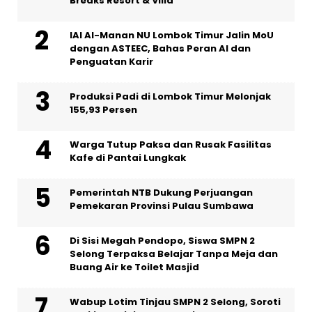
Breaks Resort & Villa
IAI Al-Manan NU Lombok Timur Jalin MoU
dengan ASTEEC, Bahas Peran AI dan
Penguatan Karir
Produksi Padi di Lombok Timur Melonjak
155,93 Persen
Warga Tutup Paksa dan Rusak Fasilitas
Kafe di Pantai Lungkak
Pemerintah NTB Dukung Perjuangan
Pemekaran Provinsi Pulau Sumbawa
Di Sisi Megah Pendopo, Siswa SMPN 2
Selong Terpaksa Belajar Tanpa Meja dan
Buang Air ke Toilet Masjid
Wabup Lotim Tinjau SMPN 2 Selong, Soroti