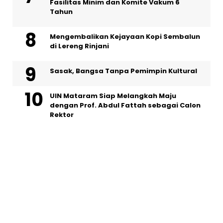
Fasilitas Minim dan Komite Vakum 6
Tahun
Mengembalikan Kejayaan Kopi Sembalun
di Lereng Rinjani
Sasak, Bangsa Tanpa Pemimpin Kultural
UIN Mataram Siap Melangkah Maju
dengan Prof. Abdul Fattah sebagai Calon
Rektor