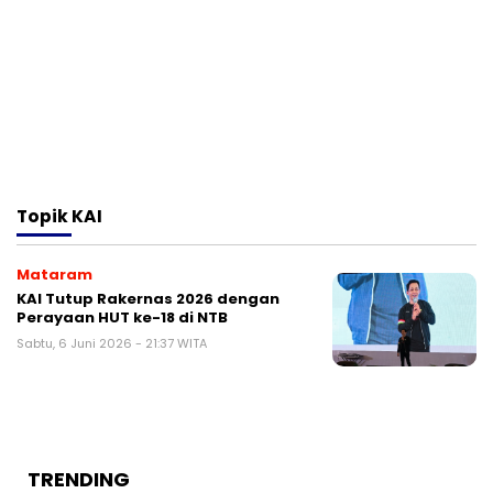
Topik
KAI
Mataram
KAI Tutup Rakernas 2026 dengan
Perayaan HUT ke-18 di NTB
Sabtu, 6 Juni 2026 - 21:37 WITA
TRENDING