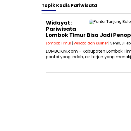
Topik
Kadis Pariwisata
Widayat :
Pariwisata
Lombok Timur Bisa Jadi Peno
Lombok Timur
|
Wisata dan Kuliner
| Senin, 3 Fe
LOMBOKINI.com – Kabupaten Lombok Timur 
pantai yang indah, air terjun yang mena