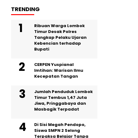
TRENDING
Ribuan Warga Lombok
Timur Desak Polres
Tangkap Pelaku Ujaran
Kebencian terhadap
Bupati
CERPEN Yuspianal
Imtihan: Warisan Ilmu
Kecepatan Tangan
Jumlah Penduduk Lombok
Timur Tembus 1,47 Juta
Jiwa, Pringgabaya dan
Masbagik Terpadat
Di Sisi Megah Pendopo,
Siswa SMPN 2 Selong
Terpaksa Belajar Tanpa