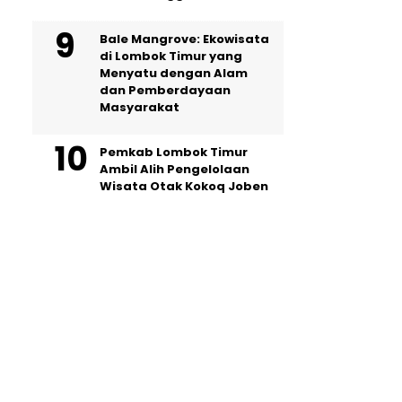
Bale Mangrove: Ekowisata
di Lombok Timur yang
Menyatu dengan Alam
dan Pemberdayaan
Masyarakat
Pemkab Lombok Timur
Ambil Alih Pengelolaan
Wisata Otak Kokoq Joben