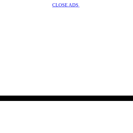
CLOSE ADS
SCROLL TO CONTINUE WITH CONTENT