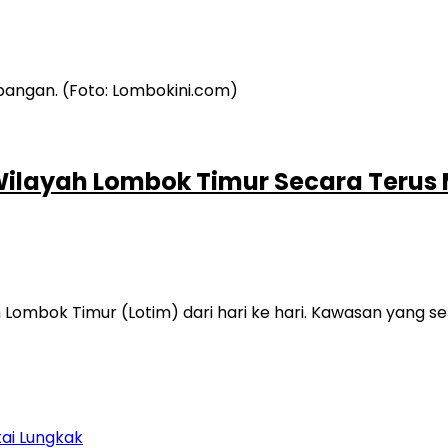
ilayah Lombok Timur Secara Terus
mbok Timur (Lotim) dari hari ke hari. Kawasan yang seb
tai Lungkak