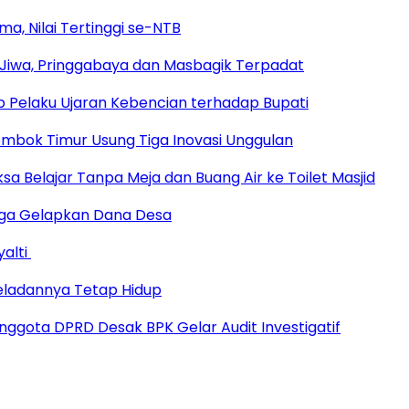
a, Nilai Tertinggi se-NTB
Jiwa, Pringgabaya dan Masbagik Terpadat
 Pelaku Ujaran Kebencian terhadap Bupati
Lombok Timur Usung Tiga Inovasi Unggulan
sa Belajar Tanpa Meja dan Buang Air ke Toilet Masjid
duga Gelapkan Dana Desa
yalti
eladannya Tetap Hidup
ggota DPRD Desak BPK Gelar Audit Investigatif