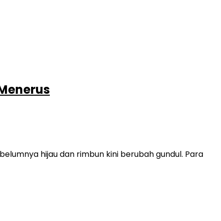
 Menerus
elumnya hijau dan rimbun kini berubah gundul. Para