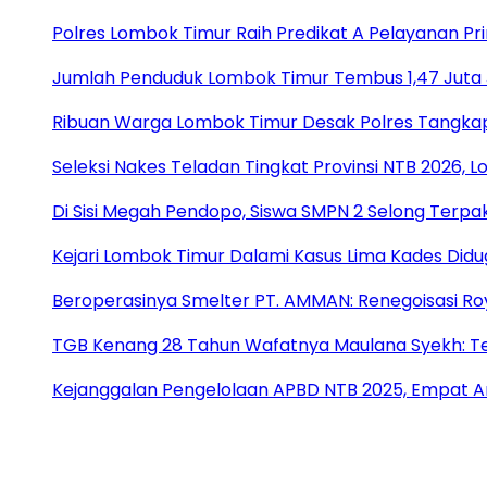
Polres Lombok Timur Raih Predikat A Pelayanan Prim
Jumlah Penduduk Lombok Timur Tembus 1,47 Juta 
Ribuan Warga Lombok Timur Desak Polres Tangkap
Seleksi Nakes Teladan Tingkat Provinsi NTB 2026, 
Di Sisi Megah Pendopo, Siswa SMPN 2 Selong Terpak
Kejari Lombok Timur Dalami Kasus Lima Kades Di
Beroperasinya Smelter PT. AMMAN: Renegoisasi Ro
TGB Kenang 28 Tahun Wafatnya Maulana Syekh: T
Kejanggalan Pengelolaan APBD NTB 2025, Empat An