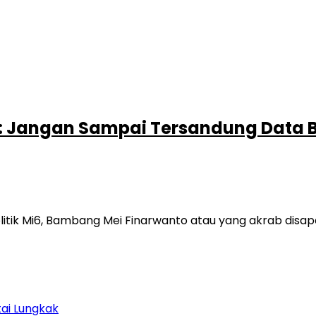
u: Jangan Sampai Tersandung Data
olitik Mi6, Bambang Mei Finarwanto atau yang akrab dis
tai Lungkak