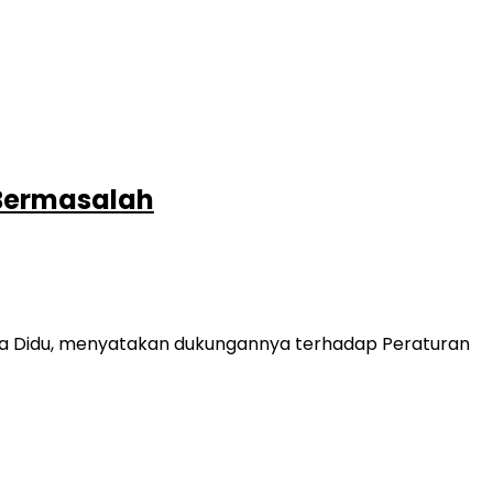
 Bermasalah
apa Didu, menyatakan dukungannya terhadap Peraturan