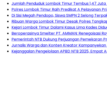
Jumlah Penduduk Lombok Timur Tembus 1,47 Juta 
Polres Lombok Timur Raih Predikat A Pelayanan Prim
Di Sisi Megah Pendopo, Siswa SMPN 2 Selong Terpak
Ribuan Warga Lombok Timur Desak Polres Tangkap
Kejari Lombok Timur Dalami Kasus Lima Kades Di
Beroperasinya Smelter PT. AMMAN: Renegoisasi Ro
Pemerintah NTB Dukung Perjuangan Pemekaran Pr
Jurnalis Warga dan Konten Kreator Kampanyekan Ir
Kejanggalan Pengelolaan APBD NTB 2025, Empat An