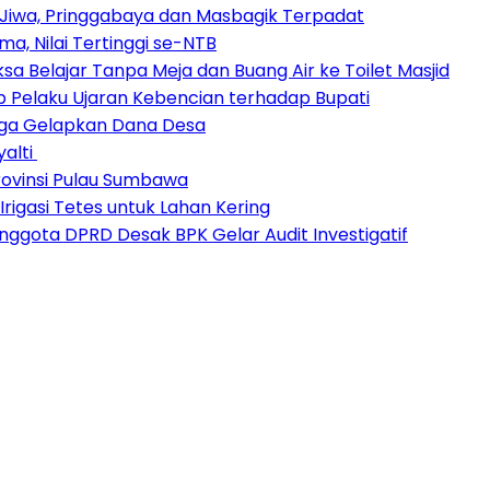
Jiwa, Pringgabaya dan Masbagik Terpadat
a, Nilai Tertinggi se-NTB
sa Belajar Tanpa Meja dan Buang Air ke Toilet Masjid
 Pelaku Ujaran Kebencian terhadap Bupati
duga Gelapkan Dana Desa
yalti
ovinsi Pulau Sumbawa
igasi Tetes untuk Lahan Kering
ggota DPRD Desak BPK Gelar Audit Investigatif