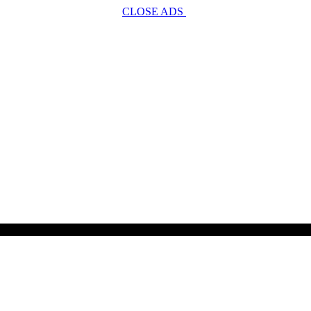
CLOSE ADS
SCROLL TO CONTINUE WITH CONTENT