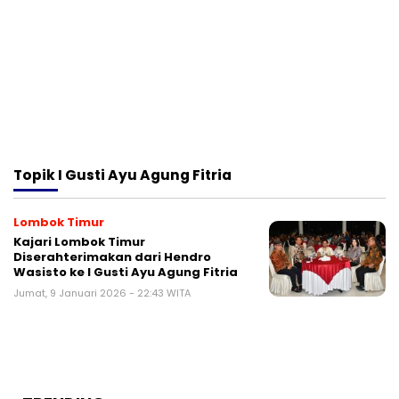
Topik
I Gusti Ayu Agung Fitria
Lombok Timur
Kajari Lombok Timur
Diserahterimakan dari Hendro
Wasisto ke I Gusti Ayu Agung Fitria
Jumat, 9 Januari 2026 - 22:43 WITA