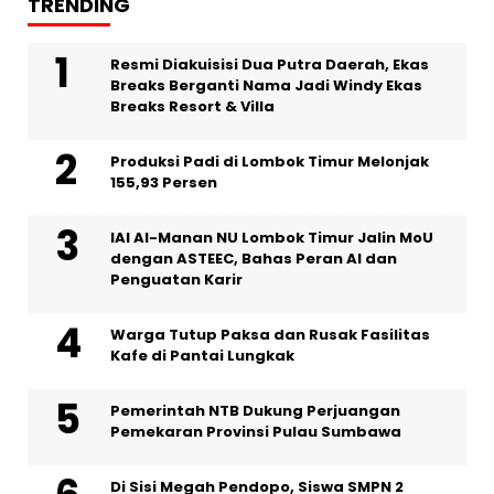
TRENDING
Resmi Diakuisisi Dua Putra Daerah, Ekas
Breaks Berganti Nama Jadi Windy Ekas
Breaks Resort & Villa
Produksi Padi di Lombok Timur Melonjak
155,93 Persen
IAI Al-Manan NU Lombok Timur Jalin MoU
dengan ASTEEC, Bahas Peran AI dan
Penguatan Karir
Warga Tutup Paksa dan Rusak Fasilitas
Kafe di Pantai Lungkak
Pemerintah NTB Dukung Perjuangan
Pemekaran Provinsi Pulau Sumbawa
Di Sisi Megah Pendopo, Siswa SMPN 2