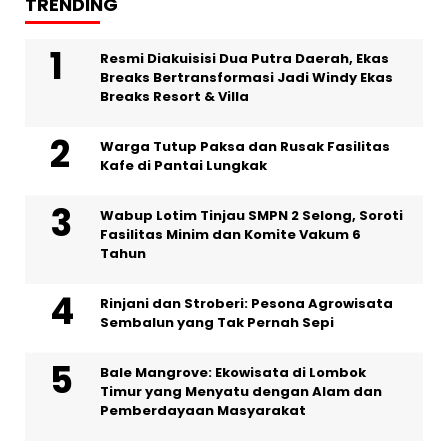
TRENDING
Resmi Diakuisisi Dua Putra Daerah, Ekas
Breaks Bertransformasi Jadi Windy Ekas
Breaks Resort & Villa
Warga Tutup Paksa dan Rusak Fasilitas
Kafe di Pantai Lungkak
Wabup Lotim Tinjau SMPN 2 Selong, Soroti
Fasilitas Minim dan Komite Vakum 6
Tahun
Rinjani dan Stroberi: Pesona Agrowisata
Sembalun yang Tak Pernah Sepi
Bale Mangrove: Ekowisata di Lombok
Timur yang Menyatu dengan Alam dan
Pemberdayaan Masyarakat