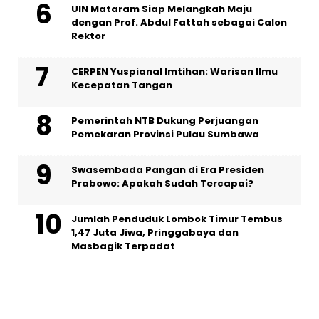
UIN Mataram Siap Melangkah Maju
dengan Prof. Abdul Fattah sebagai Calon
Rektor
CERPEN Yuspianal Imtihan: Warisan Ilmu
Kecepatan Tangan
Pemerintah NTB Dukung Perjuangan
Pemekaran Provinsi Pulau Sumbawa
Swasembada Pangan di Era Presiden
Prabowo: Apakah Sudah Tercapai?
Jumlah Penduduk Lombok Timur Tembus
1,47 Juta Jiwa, Pringgabaya dan
Masbagik Terpadat