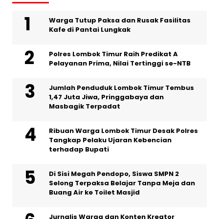
Warga Tutup Paksa dan Rusak Fasilitas
Kafe di Pantai Lungkak
Polres Lombok Timur Raih Predikat A
Pelayanan Prima, Nilai Tertinggi se-NTB
Jumlah Penduduk Lombok Timur Tembus
1,47 Juta Jiwa, Pringgabaya dan
Masbagik Terpadat
Ribuan Warga Lombok Timur Desak Polres
Tangkap Pelaku Ujaran Kebencian
terhadap Bupati
Di Sisi Megah Pendopo, Siswa SMPN 2
Selong Terpaksa Belajar Tanpa Meja dan
Buang Air ke Toilet Masjid
Jurnalis Warga dan Konten Kreator