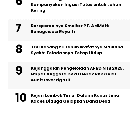
Kampanyekan Irigasi Tetes untuk Lahan
Kering
Beroperasinya Smelter PT. AMMAN:
Renegoisasi Royalti
TGB Kenang 28 Tahun Wafatnya Maulana
Syekh: Teladannya Tetap Hidup
Kejanggalan Pengelolaan APBD NTB 2025,
Empat Anggota DPRD Desak BPK Gelar
Audit Investigatif
Kejari Lombok Timur Dalami Kasus Lima
Kades Diduga Gelapkan Dana Desa