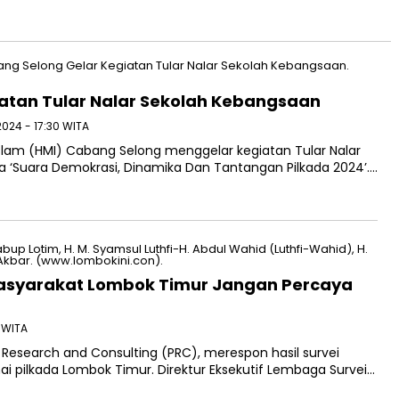
atan Tular Nalar Sekolah Kebangsaan
2024 - 17:30 WITA
am (HMI) Cabang Selong menggelar kegiatan Tular Nalar
‘Suara Demokrasi, Dinamika Dan Tantangan Pilkada 2024’….
asyarakat Lombok Timur Jangan Percaya
2 WITA
 Research and Consulting (PRC), merespon hasil survei
 pilkada Lombok Timur. Direktur Eksekutif Lembaga Survei…