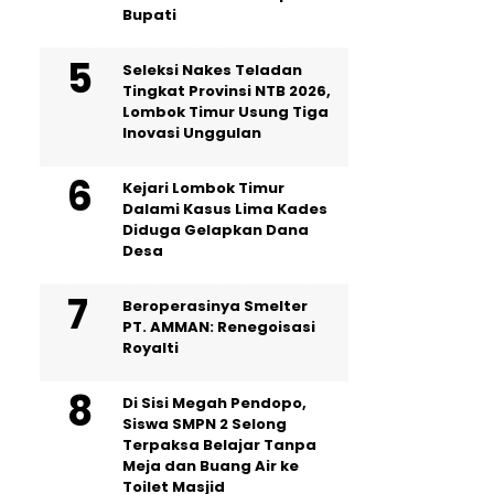
Bupati
Seleksi Nakes Teladan
Tingkat Provinsi NTB 2026,
Lombok Timur Usung Tiga
Inovasi Unggulan
Kejari Lombok Timur
Dalami Kasus Lima Kades
Diduga Gelapkan Dana
Desa
Beroperasinya Smelter
PT. AMMAN: Renegoisasi
Royalti
Di Sisi Megah Pendopo,
Siswa SMPN 2 Selong
Terpaksa Belajar Tanpa
Meja dan Buang Air ke
Toilet Masjid