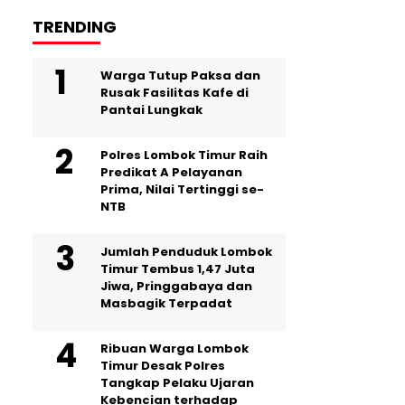
TRENDING
Warga Tutup Paksa dan
Rusak Fasilitas Kafe di
Pantai Lungkak
Polres Lombok Timur Raih
Predikat A Pelayanan
Prima, Nilai Tertinggi se-
NTB
Jumlah Penduduk Lombok
Timur Tembus 1,47 Juta
Jiwa, Pringgabaya dan
Masbagik Terpadat
Ribuan Warga Lombok
Timur Desak Polres
Tangkap Pelaku Ujaran
Kebencian terhadap