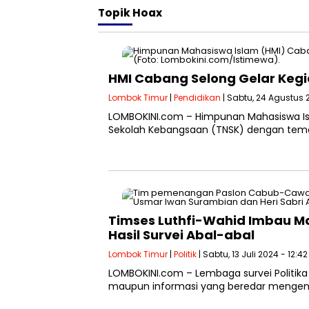
Topik
Hoax
HMI Cabang Selong Gelar Kegi
Lombok Timur
|
Pendidikan
| Sabtu, 24 Agustus 
LOMBOKINI.com – Himpunan Mahasiswa Isl
Sekolah Kebangsaan (TNSK) dengan tema 
Timses Luthfi-Wahid Imbau M
Hasil Survei Abal-abal
Lombok Timur
|
Politik
| Sabtu, 13 Juli 2024 - 12:4
LOMBOKINI.com – Lembaga survei Politika
maupun informasi yang beredar mengenai