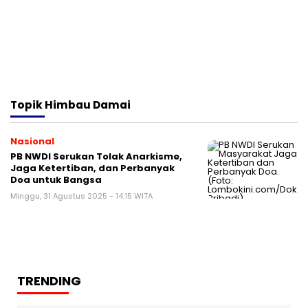
Topik
Himbau Damai
Nasional
PB NWDI Serukan Tolak Anarkisme,
Jaga Ketertiban, dan Perbanyak
Doa untuk Bangsa
Minggu, 31 Agustus 2025 - 14:15 WITA
TRENDING