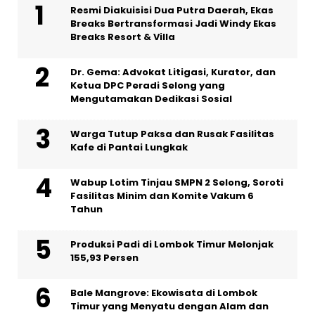
Resmi Diakuisisi Dua Putra Daerah, Ekas
Breaks Bertransformasi Jadi Windy Ekas
Breaks Resort & Villa
Dr. Gema: Advokat Litigasi, Kurator, dan
Ketua DPC Peradi Selong yang
Mengutamakan Dedikasi Sosial
Warga Tutup Paksa dan Rusak Fasilitas
Kafe di Pantai Lungkak
Wabup Lotim Tinjau SMPN 2 Selong, Soroti
Fasilitas Minim dan Komite Vakum 6
Tahun
Produksi Padi di Lombok Timur Melonjak
155,93 Persen
Bale Mangrove: Ekowisata di Lombok
Timur yang Menyatu dengan Alam dan