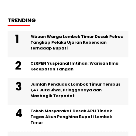
TRENDING
Ribuan Warga Lombok Timur Desak Polres
Tangkap Pelaku Ujaran Kebencian
terhadap Bupati
CERPEN Yuspianal Imtihan: Warisan Ilmu
Kecepatan Tangan
Jumlah Penduduk Lombok Timur Tembus
1,47 Juta Jiwa, Pringgabaya dan
Masbagik Terpadat
Tokoh Masyarakat Desak APH Tindak
Tegas Akun Penghina Bupati Lombok
Timur