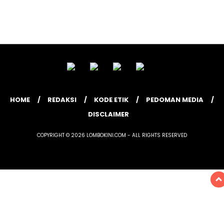
HOME
REDAKSI
KODE ETIK
PEDOMAN MEDIA
DISCLAIMER
COPYRIGHT © 2026 LOMBOKINI.COM - ALL RIGHTS RESERVED