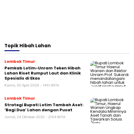
Topik
Hibah Lahan
Lombok Timur
Pemkab Lotim-Unram Teken Hibah
Lahan Riset Rumput Laut dan Klinik
Spesialis di Ekas
Kamis, 30 April 2026 - 14:51 WITA
Lombok Timur
Strategi Bupati Lotim Tambah Aset:
‘Bagi Dua’ Lahan dengan Pusat
Jumat, 24 Oktober 2025 - 21:54 WITA