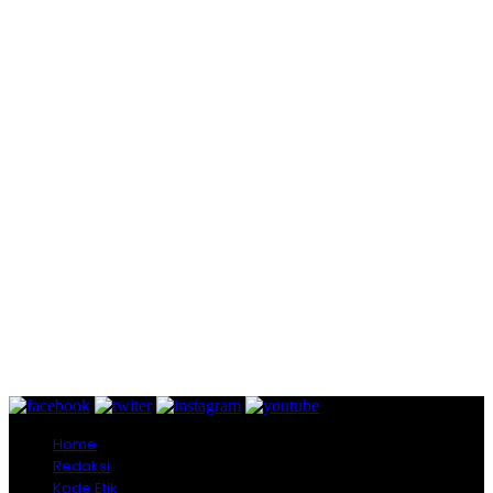
Home
Redaksi
Kode Etik