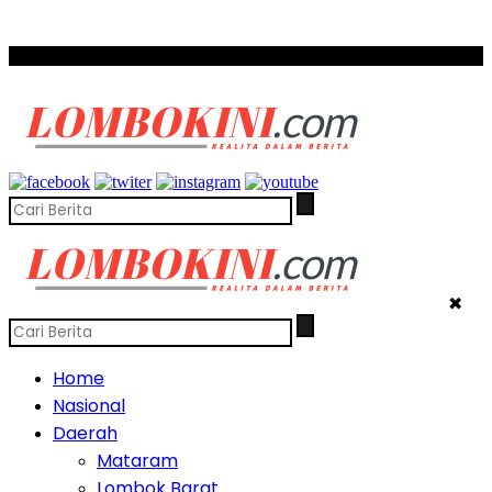
SCROLL TO CONTINUE WITH CONTENT
✖
Home
Nasional
Daerah
Mataram
Lombok Barat