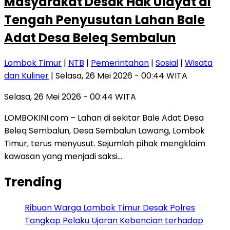
Masyarakat Desak Hak Ulayat di
Tengah Penyusutan Lahan Bale
Adat Desa Beleq Sembalun
Lombok Timur
|
NTB
|
Pemerintahan
|
Sosial
|
Wisata
dan Kuliner
| Selasa, 26 Mei 2026 - 00:44 WITA
Selasa, 26 Mei 2026 - 00:44 WITA
LOMBOKINI.com – Lahan di sekitar Bale Adat Desa
Beleq Sembalun, Desa Sembalun Lawang, Lombok
Timur, terus menyusut. Sejumlah pihak mengklaim
kawasan yang menjadi saksi…
Trending
Ribuan Warga Lombok Timur Desak Polres
Tangkap Pelaku Ujaran Kebencian terhadap