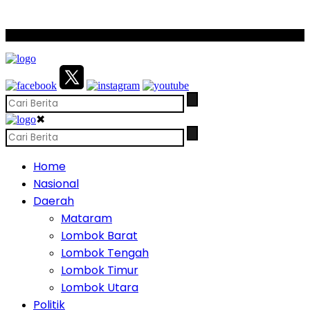
SCROLL TO CONTINUE WITH CONTENT
✖
Home
Nasional
Daerah
Mataram
Lombok Barat
Lombok Tengah
Lombok Timur
Lombok Utara
Politik