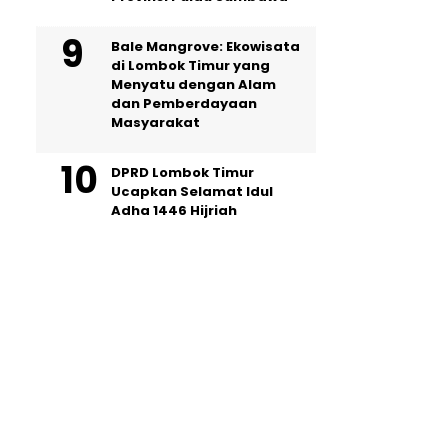
Bale Mangrove: Ekowisata
di Lombok Timur yang
Menyatu dengan Alam
dan Pemberdayaan
Masyarakat
DPRD Lombok Timur
Ucapkan Selamat Idul
Adha 1446 Hijriah