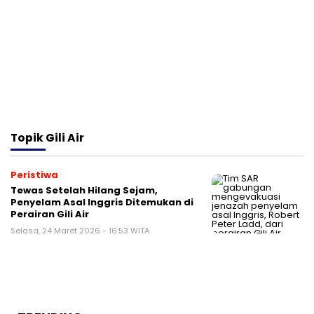
Topik
Gili Air
Peristiwa
Tewas Setelah Hilang Sejam,
Penyelam Asal Inggris Ditemukan di
Perairan Gili Air
Selasa, 24 Maret 2026 - 16:53 WITA