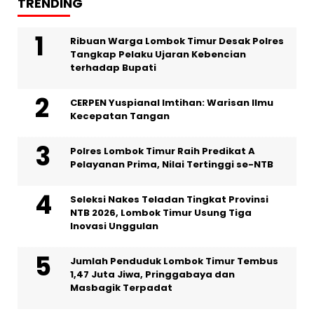
TRENDING
Ribuan Warga Lombok Timur Desak Polres
Tangkap Pelaku Ujaran Kebencian
terhadap Bupati
CERPEN Yuspianal Imtihan: Warisan Ilmu
Kecepatan Tangan
Polres Lombok Timur Raih Predikat A
Pelayanan Prima, Nilai Tertinggi se-NTB
Seleksi Nakes Teladan Tingkat Provinsi
NTB 2026, Lombok Timur Usung Tiga
Inovasi Unggulan
Jumlah Penduduk Lombok Timur Tembus
1,47 Juta Jiwa, Pringgabaya dan
Masbagik Terpadat