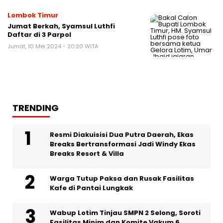
Lombok Timur
Jumat Berkah, Syamsul Luthfi
Daftar di 3 Parpol
Jumat, 10 Mei 2024 - 20:20 WITA
TRENDING
Resmi Diakuisisi Dua Putra Daerah, Ekas
Breaks Bertransformasi Jadi Windy Ekas
Breaks Resort & Villa
Warga Tutup Paksa dan Rusak Fasilitas
Kafe di Pantai Lungkak
Wabup Lotim Tinjau SMPN 2 Selong, Soroti
Fasilitas Minim dan Komite Vakum 6