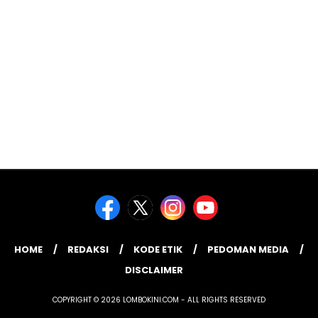
HOME
REDAKSI
KODE ETIK
PEDOMAN MEDIA
DISCLAIMER
COPYRIGHT © 2026 LOMBOKINI.COM - ALL RIGHTS RESERVED