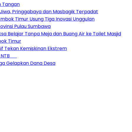
n Tangan
Jiwa, Pringgabaya dan Masbagik Terpadat
Lombok Timur Usung Tiga Inovasi Unggulan
ovinsi Pulau Sumbawa
sa Belajar Tanpa Meja dan Buang Air ke Toilet Masjid
bok Timur
if Tekan Kemiskinan Ekstrem
 di NTB
duga Gelapkan Dana Desa