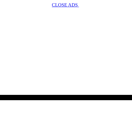
CLOSE ADS
SCROLL TO CONTINUE WITH CONTENT