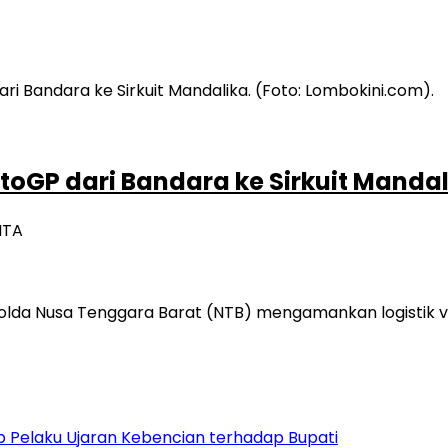
oGP dari Bandara ke Sirkuit Mandal
ITA
a Nusa Tenggara Barat (NTB) mengamankan logistik vit
 Pelaku Ujaran Kebencian terhadap Bupati