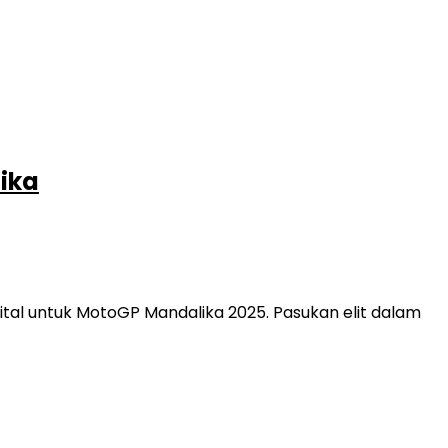
ika
al untuk MotoGP Mandalika 2025. Pasukan elit dalam