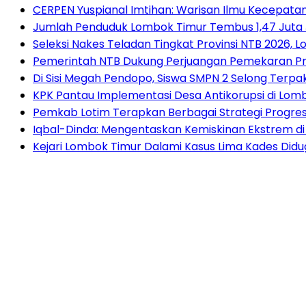
CERPEN Yuspianal Imtihan: Warisan Ilmu Kecepata
Jumlah Penduduk Lombok Timur Tembus 1,47 Juta 
Seleksi Nakes Teladan Tingkat Provinsi NTB 2026, 
Pemerintah NTB Dukung Perjuangan Pemekaran Pr
Di Sisi Megah Pendopo, Siswa SMPN 2 Selong Terpak
KPK Pantau Implementasi Desa Antikorupsi di Lom
Pemkab Lotim Terapkan Berbagai Strategi Progres
Iqbal-Dinda: Mengentaskan Kemiskinan Ekstrem
Kejari Lombok Timur Dalami Kasus Lima Kades Di