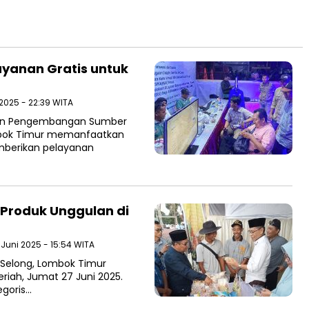
yanan Gratis untuk
 2025 - 22:39 WITA
dan Pengembangan Sumber
bok Timur memanfaatkan
emberikan pelayanan
Produk Unggulan di
 Juni 2025 - 15:54 WITA
 Selong, Lombok Timur
iah, Jumat 27 Juni 2025.
egoris…