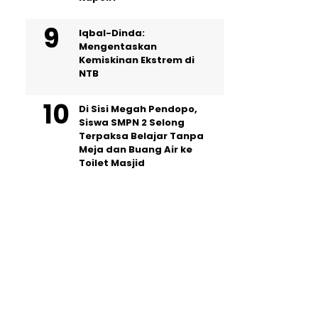
Iqbal-Dinda:
Mengentaskan
Kemiskinan Ekstrem di
NTB
Di Sisi Megah Pendopo,
Siswa SMPN 2 Selong
Terpaksa Belajar Tanpa
Meja dan Buang Air ke
Toilet Masjid