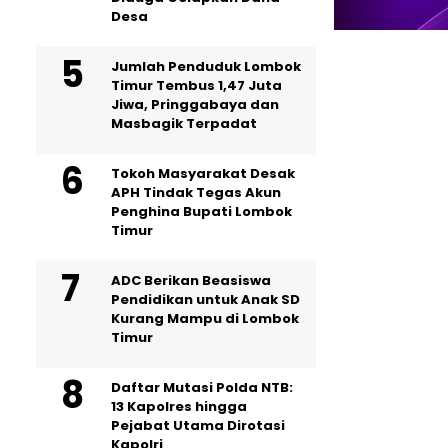
Desa
Jumlah Penduduk Lombok
Timur Tembus 1,47 Juta
Jiwa, Pringgabaya dan
Masbagik Terpadat
Tokoh Masyarakat Desak
APH Tindak Tegas Akun
Penghina Bupati Lombok
Timur
ADC Berikan Beasiswa
Pendidikan untuk Anak SD
Kurang Mampu di Lombok
Timur
Daftar Mutasi Polda NTB:
13 Kapolres hingga
Pejabat Utama Dirotasi
Kapolri