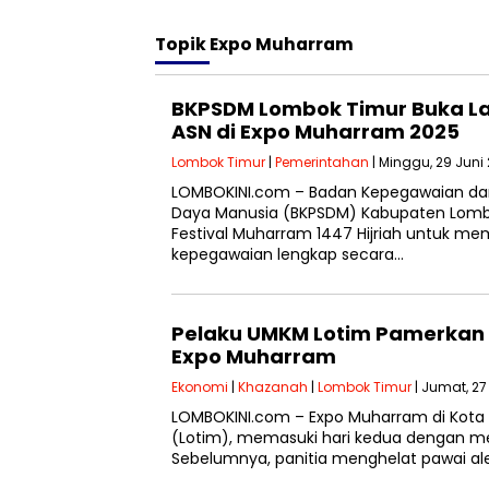
Topik
Expo Muharram
BKPSDM Lombok Timur Buka La
ASN di Expo Muharram 2025
Lombok Timur
|
Pemerintahan
| Minggu, 29 Juni
LOMBOKINI.com – Badan Kepegawaian 
Daya Manusia (BKPSDM) Kabupaten Lom
Festival Muharram 1447 Hijriah untuk m
kepegawaian lengkap secara…
Pelaku UMKM Lotim Pamerkan 
Expo Muharram
Ekonomi
|
Khazanah
|
Lombok Timur
| Jumat, 27
LOMBOKINI.com – Expo Muharram di Kota
(Lotim), memasuki hari kedua dengan mer
Sebelumnya, panitia menghelat pawai al