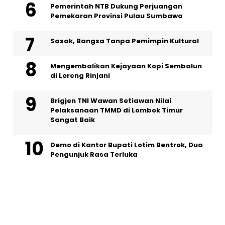
Pemerintah NTB Dukung Perjuangan
Pemekaran Provinsi Pulau Sumbawa
Sasak, Bangsa Tanpa Pemimpin Kultural
Mengembalikan Kejayaan Kopi Sembalun
di Lereng Rinjani
Brigjen TNI Wawan Setiawan Nilai
Pelaksanaan TMMD di Lombok Timur
Sangat Baik
Demo di Kantor Bupati Lotim Bentrok, Dua
Pengunjuk Rasa Terluka