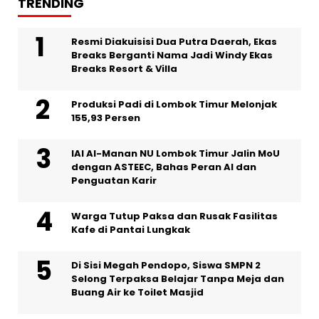
TRENDING
Resmi Diakuisisi Dua Putra Daerah, Ekas
Breaks Berganti Nama Jadi Windy Ekas
Breaks Resort & Villa
Produksi Padi di Lombok Timur Melonjak
155,93 Persen
IAI Al-Manan NU Lombok Timur Jalin MoU
dengan ASTEEC, Bahas Peran AI dan
Penguatan Karir
Warga Tutup Paksa dan Rusak Fasilitas
Kafe di Pantai Lungkak
Di Sisi Megah Pendopo, Siswa SMPN 2
Selong Terpaksa Belajar Tanpa Meja dan
Buang Air ke Toilet Masjid