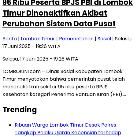
95 Ribu Peserta BPJS PBI di Lombok
Timur Dinonaktifkan Akibat
Perubahan Sistem Data Pusat
Berita
|
Lombok Timur
|
Pemerintahan
|
Sosial
| Selasa,
17 Juni 2025 - 19:26 WITA
Selasa, 17 Juni 2025 - 19:26 WITA
LOMBOKINI.com – Dinas Sosial Kabupaten Lombok
Timur menyatakan bahwa pemerintah pusat telah
menonaktifkan sekitar 95 ribu peserta BPJS
Kesehatan kategori Penerima Bantuan Iuran (PBI)….
Trending
Ribuan Warga Lombok Timur Desak Polres
Tangkap Pelaku Ujaran Kebencian terhadap