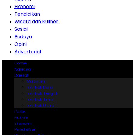
Ekonomi
Pendidikan
Wisata dan Kuliner
Sosial
Budaya
Opini
Advertorial
Home
Nasional
Daerah
Mataram
Lombok Barat
Lombok Tengah
Lombok Timur
Lombok Utara
Politik
Hukrim
Ekonomi
Pendidikan