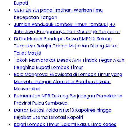
Bupati
CERPEN Yuspianal Imtihan: Warisan Ilmu
Kecepatan Tangan
Jumlah Penduduk Lombok Timur Tembus 1,47
Juta Jiwa, Pringgabaya dan Masbagik Terpadat
Di Sisi Megah Pendopo, Siswa SMPN 2 Selong
Terpaksa Belajar Tanpa Meja dan Buang Air ke
Toilet Masjid
Tokoh Masyarakat Desak APH Tindak Tegas Akun
Penghina Bupati Lombok Timur
Bale Mangrove: Ekowisata di Lombok Timur yang
Menyatu dengan Alam dan Pemberdayaan
Masyarakat
Pemerintah NTB Dukung Perjuangan Pemekaran
Provinsi Pulau Sumbawa
Daftar Mutasi Polda NTB: 13 Kapolres hingga
Pejabat Utama Dirotasi Kapolri
Kejari Lombok Timur Dalami Kasus Lima Kades