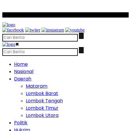
SCROLL TO CONTINUE WITH CONTENT
✖
Home
Nasional
Daerah
Mataram
Lombok Barat
Lombok Tengah
Lombok Timur
Lombok Utara
Politik
Hukrim