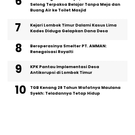
Selong Terpaksa Belajar Tanpa Meja dan
Buang Air ke Toilet Masjid
Kejari Lombok Timur Dalami Kasus Lima
Kades Diduga Gelapkan Dana Desa
Beroperasinya Smelter PT. AMMAN:
Renegoisasi Royalti
KPK Pantau Implementasi Desa
Antikorupsi di Lombok Timur
TGB Kenang 28 Tahun Wafatnya Maulana
Syekh: Teladannya Tetap Hidup