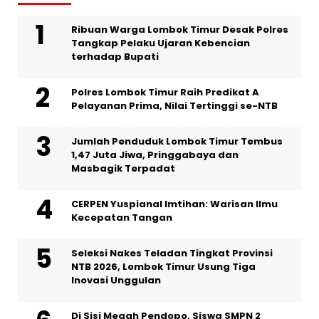
Ribuan Warga Lombok Timur Desak Polres
Tangkap Pelaku Ujaran Kebencian
terhadap Bupati
Polres Lombok Timur Raih Predikat A
Pelayanan Prima, Nilai Tertinggi se-NTB
Jumlah Penduduk Lombok Timur Tembus
1,47 Juta Jiwa, Pringgabaya dan
Masbagik Terpadat
CERPEN Yuspianal Imtihan: Warisan Ilmu
Kecepatan Tangan
Seleksi Nakes Teladan Tingkat Provinsi
NTB 2026, Lombok Timur Usung Tiga
Inovasi Unggulan
Di Sisi Megah Pendopo, Siswa SMPN 2