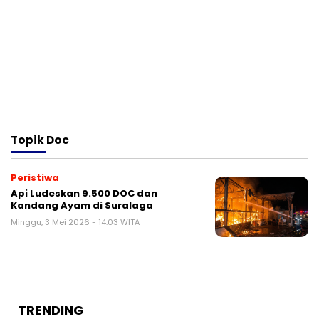
Topik
Doc
Peristiwa
Api Ludeskan 9.500 DOC dan
Kandang Ayam di Suralaga
Minggu, 3 Mei 2026 - 14:03 WITA
TRENDING