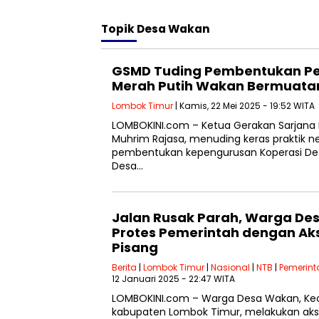
Topik
Desa Wakan
GSMD Tuding Pembentukan P
Merah Putih Wakan Bermuata
Lombok Timur
| Kamis, 22 Mei 2025 - 19:52 WITA
LOMBOKINI.com – Ketua Gerakan Sarjan
Muhrim Rajasa, menuding keras praktik 
pembentukan kepengurusan Koperasi Des
Desa…
Jalan Rusak Parah, Warga De
Protes Pemerintah dengan Ak
Pisang
Berita
|
Lombok Timur
|
Nasional
|
NTB
|
Pemerin
12 Januari 2025 - 22:47 WITA
LOMBOKINI.com – Warga Desa Wakan, Ke
kabupaten Lombok Timur, melakukan aks