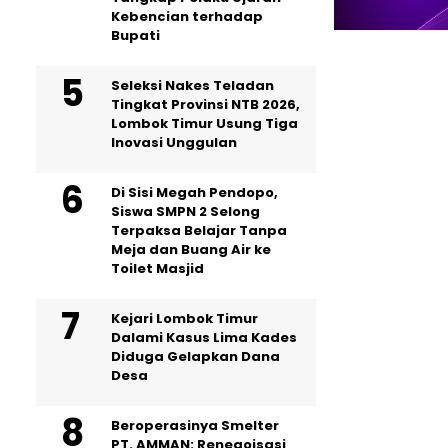
Kebencian terhadap
Bupati
Seleksi Nakes Teladan
Tingkat Provinsi NTB 2026,
Lombok Timur Usung Tiga
Inovasi Unggulan
Di Sisi Megah Pendopo,
Siswa SMPN 2 Selong
Terpaksa Belajar Tanpa
Meja dan Buang Air ke
Toilet Masjid
Kejari Lombok Timur
Dalami Kasus Lima Kades
Diduga Gelapkan Dana
Desa
Beroperasinya Smelter
PT. AMMAN: Renegoisasi