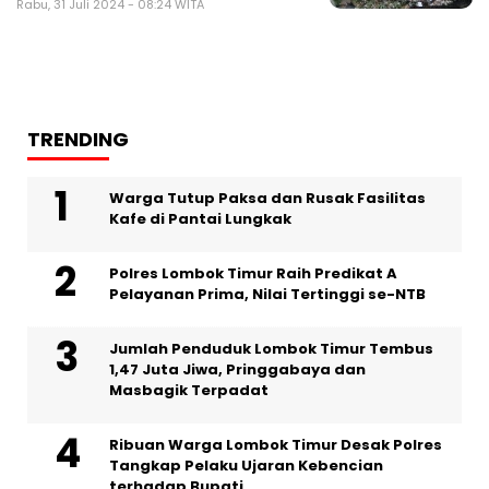
Rabu, 31 Juli 2024 - 08:24 WITA
TRENDING
Warga Tutup Paksa dan Rusak Fasilitas
Kafe di Pantai Lungkak
Polres Lombok Timur Raih Predikat A
Pelayanan Prima, Nilai Tertinggi se-NTB
Jumlah Penduduk Lombok Timur Tembus
1,47 Juta Jiwa, Pringgabaya dan
Masbagik Terpadat
Ribuan Warga Lombok Timur Desak Polres
Tangkap Pelaku Ujaran Kebencian
terhadap Bupati