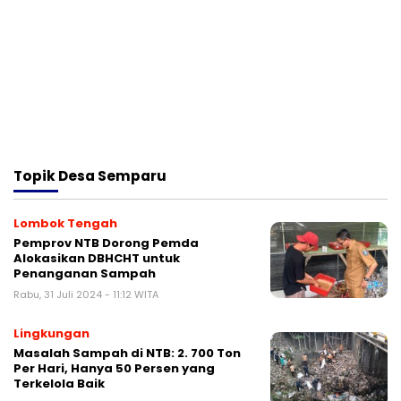
Topik
Desa Semparu
Lombok Tengah
Pemprov NTB Dorong Pemda
Alokasikan DBHCHT untuk
Penanganan Sampah
Rabu, 31 Juli 2024 - 11:12 WITA
Lingkungan
Masalah Sampah di NTB: 2. 700 Ton
Per Hari, Hanya 50 Persen yang
Terkelola Baik