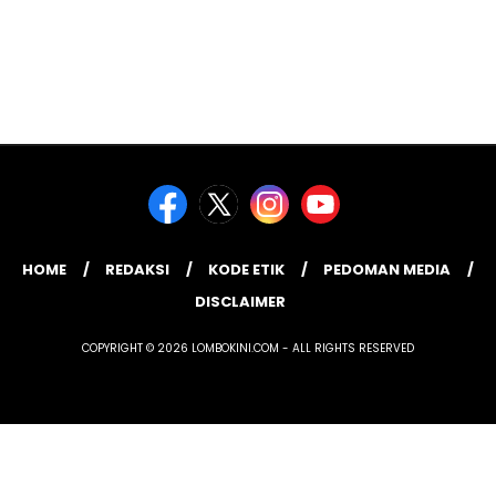
HOME
REDAKSI
KODE ETIK
PEDOMAN MEDIA
DISCLAIMER
COPYRIGHT © 2026 LOMBOKINI.COM - ALL RIGHTS RESERVED