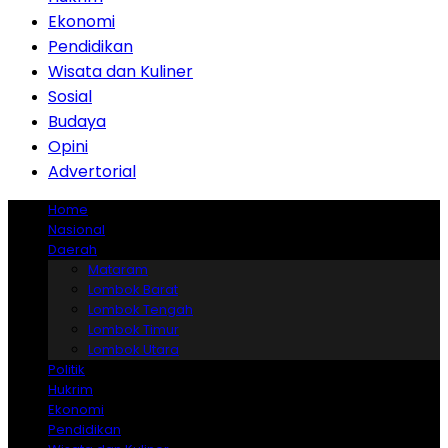
Ekonomi
Pendidikan
Wisata dan Kuliner
Sosial
Budaya
Opini
Advertorial
Home
Nasional
Daerah
Mataram
Lombok Barat
Lombok Tengah
Lombok Timur
Lombok Utara
Politik
Hukrim
Ekonomi
Pendidikan