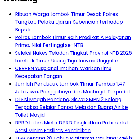
Ribuan Warga Lombok Timur Desak Polres
Tangkap Pelaku Ujaran Kebencian terhadap
Bupati
Polres Lombok Timur Raih Predikat A Pelayanan
Prima, Nilai Tertinggi se-NTB
Seleksi Nakes Teladan Tingkat Provinsi NTB 2026,
Lombok Timur Usung Tiga Inovasi Unggulan
CERPEN Yuspianal Imtihan: Warisan Ilmu
Kecepatan Tangan
Jumlah Penduduk Lombok Timur Tembus 1,47
Juta Jiwa, Pringgabaya dan Masbagik Terpadat
Di Sisi Megah Pendopo, Siswa SMPN 2 Selong
Terpaksa Belajar Tanpa Meja dan Buang Air ke
Toilet Masjid
BPBD Lotim Minta DPRD Tingkatkan Pokir untuk
Atasi Minim Fasilitas Pendidikan
TGB Kenang 28 Tahun Wafatnya Maulana Syekh: