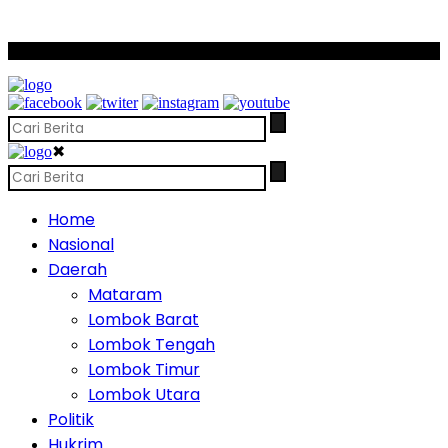
SCROLL TO CONTINUE WITH CONTENT
✖
Home
Nasional
Daerah
Mataram
Lombok Barat
Lombok Tengah
Lombok Timur
Lombok Utara
Politik
Hukrim