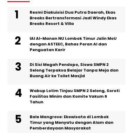
Resmi Diakuisisi Dua Putra Daerah, Ekas
Breaks Bertransformasi Jadi Windy Ekas
Breaks Resort & Villa
IAI Al-Manan NU Lombok Timur Jalin MoU
dengan ASTEEC, Bahas Peran AI dan
Penguatan Karir
Di Sisi Megah Pendopo, Siswa SMPN 2
Selong Terpaksa Belajar Tanpa Meja dan
Buang Air ke Toilet Masjid
Wabup Lotim Tinjau SMPN 2 Selong, Soroti
Fasilitas Minim dan Komite Vakum 6
Tahun
Bale Mangrove: Ekowisata di Lombok
Timur yang Menyatu dengan Alam dan
Pemberdayaan Masyarakat