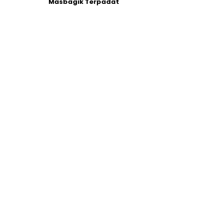
Masbagik Terpadat