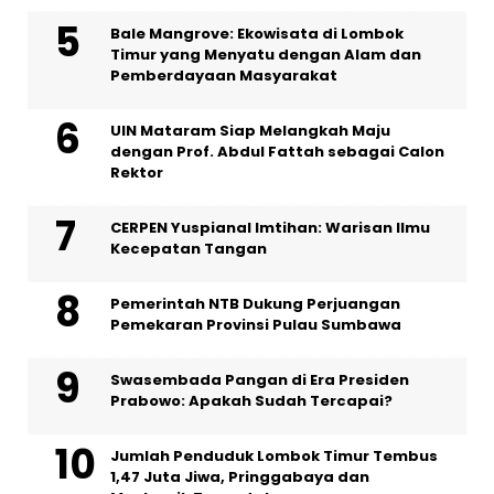
Bale Mangrove: Ekowisata di Lombok
Timur yang Menyatu dengan Alam dan
Pemberdayaan Masyarakat
UIN Mataram Siap Melangkah Maju
dengan Prof. Abdul Fattah sebagai Calon
Rektor
CERPEN Yuspianal Imtihan: Warisan Ilmu
Kecepatan Tangan
Pemerintah NTB Dukung Perjuangan
Pemekaran Provinsi Pulau Sumbawa
Swasembada Pangan di Era Presiden
Prabowo: Apakah Sudah Tercapai?
Jumlah Penduduk Lombok Timur Tembus
1,47 Juta Jiwa, Pringgabaya dan