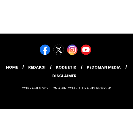
HOME
REDAKSI
KODE ETIK
PEDOMAN MEDIA
DISCLAIMER
COPYRIGHT © 2026 LOMBOKINI.COM - ALL RIGHTS RESERVED