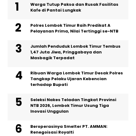
Warga Tutup Paksa dan Rusak Fasilitas
Kafe di Pantai Lungkak
Polres Lombok Timur Raih Predikat A
Pelayanan Prima, Nilai Tertinggi se-NTB
Jumlah Penduduk Lombok Timur Tembus
1,47 Juta Jiwa, Pringgabaya dan
Masbagik Terpadat
Ribuan Warga Lombok Timur Desak Polres
Tangkap Pelaku Ujaran Kebencian
terhadap Bupati
Seleksi Nakes Teladan Tingkat Provinsi
NTB 2026, Lombok Timur Usung Tiga
Inovasi Unggulan
Beroperasinya Smelter PT. AMMAN:
Renegoisasi Royalti