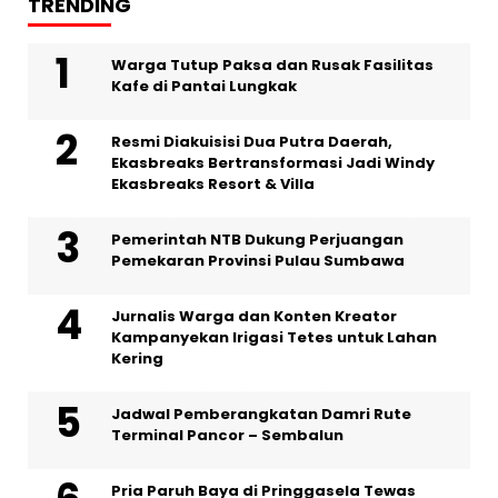
TRENDING
Warga Tutup Paksa dan Rusak Fasilitas
Kafe di Pantai Lungkak
Resmi Diakuisisi Dua Putra Daerah,
Ekasbreaks Bertransformasi Jadi Windy
Ekasbreaks Resort & Villa
Pemerintah NTB Dukung Perjuangan
Pemekaran Provinsi Pulau Sumbawa
Jurnalis Warga dan Konten Kreator
Kampanyekan Irigasi Tetes untuk Lahan
Kering
Jadwal Pemberangkatan Damri Rute
Terminal Pancor – Sembalun
Pria Paruh Baya di Pringgasela Tewas