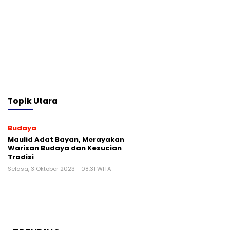
Topik
Utara
Budaya
Maulid Adat Bayan, Merayakan
Warisan Budaya dan Kesucian
Tradisi
Selasa, 3 Oktober 2023 - 08:31 WITA