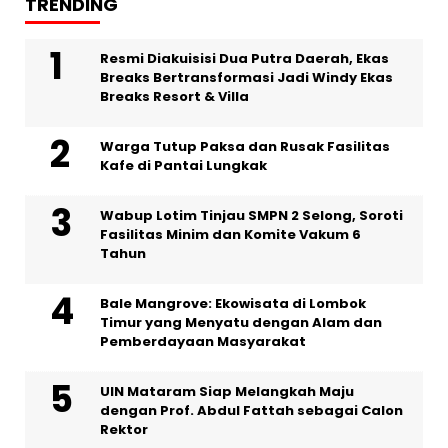
TRENDING
Resmi Diakuisisi Dua Putra Daerah, Ekas
Breaks Bertransformasi Jadi Windy Ekas
Breaks Resort & Villa
Warga Tutup Paksa dan Rusak Fasilitas
Kafe di Pantai Lungkak
Wabup Lotim Tinjau SMPN 2 Selong, Soroti
Fasilitas Minim dan Komite Vakum 6
Tahun
Bale Mangrove: Ekowisata di Lombok
Timur yang Menyatu dengan Alam dan
Pemberdayaan Masyarakat
UIN Mataram Siap Melangkah Maju
dengan Prof. Abdul Fattah sebagai Calon
Rektor