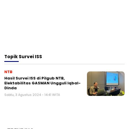
Topik
Survei ISS
NTB
Hasil Survei ISS di Pilgub NTB,
Elektabilitas GASMAN Ungguli Iqbal-
Dinda
Sabtu, 3 Agustus 2024 - 14:41 WITA