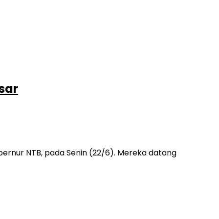
sar
ernur NTB, pada Senin (22/6). Mereka datang