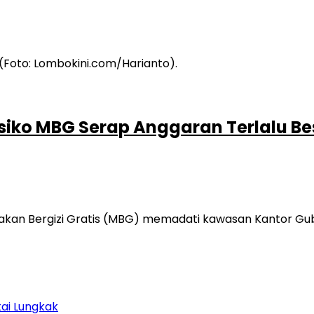
siko MBG Serap Anggaran Terlalu Be
kan Bergizi Gratis (MBG) memadati kawasan Kantor Gub
tai Lungkak