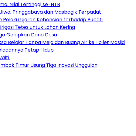
a, Nilai Tertinggi se-NTB
Jiwa, Pringgabaya dan Masbagik Terpadat
 Pelaku Ujaran Kebencian terhadap Bupati
igasi Tetes untuk Lahan Kering
duga Gelapkan Dana Desa
sa Belajar Tanpa Meja dan Buang Air ke Toilet Masjid
eladannya Tetap Hidup
yalti
Lombok Timur Usung Tiga Inovasi Unggulan