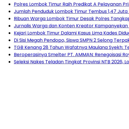
Polres Lombok Timur Raih Predikat A Pelayanan Prim
Jumlah Penduduk Lombok Timur Tembus 1,47 Juta 
Ribuan Warga Lombok Timur Desak Polres Tangkap
Jurnalis Warga dan Konten Kreator Kampanyekan Ir
Kejari Lombok Timur Dalami Kasus Lima Kades Di
Di Sisi Megah Pendopo, Siswa SMPN 2 Selong Terpak
TGB Kenang 28 Tahun Wafatnya Maulana Syekh: T
Beroperasinya Smelter PT. AMMAN: Renegoisasi Ro
Seleksi Nakes Teladan Tingkat Provinsi NTB 2026, 