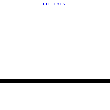
CLOSE ADS
SCROLL TO CONTINUE WITH CONTENT