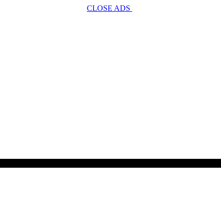
CLOSE ADS
SCROLL TO CONTINUE WITH CONTENT