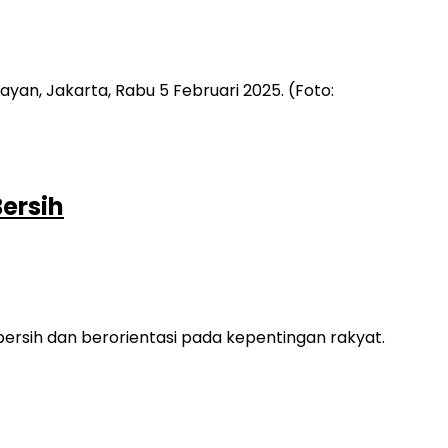
ersih
sih dan berorientasi pada kepentingan rakyat.