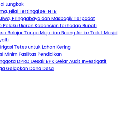
tai Lungkak
a, Nilai Tertinggi se-NTB
Jiwa, Pringgabaya dan Masbagik Terpadat
 Pelaku Ujaran Kebencian terhadap Bupati
sa Belajar Tanpa Meja dan Buang Air ke Toilet Masjid
yalti
igasi Tetes untuk Lahan Kering
 Minim Fasilitas Pendidikan
ggota DPRD Desak BPK Gelar Audit Investigatif
duga Gelapkan Dana Desa