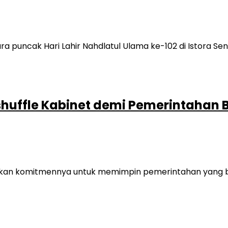
huffle Kabinet demi Pemerintahan B
an komitmennya untuk memimpin pemerintahan yang ber