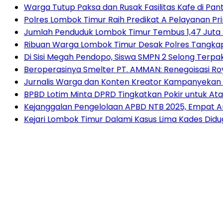
Warga Tutup Paksa dan Rusak Fasilitas Kafe di Pan
Polres Lombok Timur Raih Predikat A Pelayanan Prim
Jumlah Penduduk Lombok Timur Tembus 1,47 Juta 
Ribuan Warga Lombok Timur Desak Polres Tangkap
Di Sisi Megah Pendopo, Siswa SMPN 2 Selong Terpak
Beroperasinya Smelter PT. AMMAN: Renegoisasi Ro
Jurnalis Warga dan Konten Kreator Kampanyekan Ir
BPBD Lotim Minta DPRD Tingkatkan Pokir untuk Atasi
Kejanggalan Pengelolaan APBD NTB 2025, Empat An
Kejari Lombok Timur Dalami Kasus Lima Kades Di