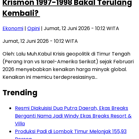
Krismon 1997-1998 Bakal Terulang
Kembali?
Ekonomi
|
Opini
| Jumat, 12 Juni 2026 - 10:12 WITA
Jumat, 12 Juni 2026 - 10:12 WITA
Oleh: Lalu Muh.Kabul Krisis geopolitik di Timur Tengah
(Perang Iran vs Israel-Amerika Serikat) sejak Februari
2026 menyebabkan kenaikan harga minyak global.
Kenaikan ini memicu terdepresiasinya…
Trending
Resmi Diakuisisi Dua Putra Daerah, Ekas Breaks
Berganti Nama Jadi Windy Ekas Breaks Resort &
Villa
Produksi Padi di Lombok Timur Melonjak 155,93