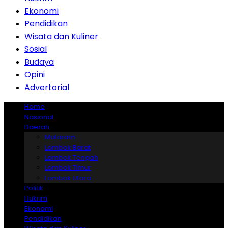
Ekonomi
Pendidikan
Wisata dan Kuliner
Sosial
Budaya
Opini
Advertorial
Home
Nasional
Daerah
Mataram
Lombok Barat
Lombok Tengah
Lombok Timur
Lombok Utara
Politik
Hukrim
Ekonomi
Pendidikan