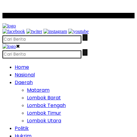
SCROLL TO CONTINUE WITH CONTENT
✖
Home
Nasional
Daerah
Mataram
Lombok Barat
Lombok Tengah
Lombok Timur
Lombok Utara
Politik
Hukrim