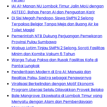
Persen
IAI Al-Manan NU Lombok Timur Jalin MoU dengan
ASTEEC, Bahas Peran AI dan Penguatan Karir
Di Sisi Megah Pendopo, Siswa SMPN 2 Selong
Terpaksa Belajar Tanpa Meja dan Buang Air ke
Toilet Masjid
Pemerintah NTB Dukung Perjuangan Pemekaran
Provinsi Pulau Sumbawa
Wabup Lotim Tinjau SMPN 2 Selong, Soroti Fasilitas
Minim dan Komite Vakum 6 Tahun
Warga Tutup Paksa dan Rusak Fasilitas Kafe di
Pantai Lungkak
Penderitaan Modern di Era AI: Manusia dan
Realitas Palsu, Sastra sebagai Penawarnya
Viralisasi Berkelindan dengan Motif Ekonomi,
Program Literasi Selalu Dilayakkan Proyek Belaka
Bale Mangrove: Ekowisata di Lombok Timur yang
Menyatu dengan Alam dan Pemberdayaan