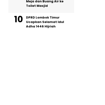
Meja dan Buang Air ke
Toilet Masjid
DPRD Lombok Timur
Ucapkan Selamat Idul
Adha 1446 Hijriah