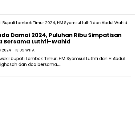
kada Damai 2024, Puluhan Ribu Simpatisan
oa Bersama Luthfi-Wahid
s 2024 - 13:05 WITA
wakil bupati Lombok Timur, HM Syamsul Luthfi dan H Abdul
tighosah dan doa bersama….