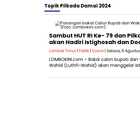
Topik
Pilkada Damai 2024
Sambut HUT RI Ke- 79 dan Pil
akan Hadiri Istighosah dan D
Lombok Timur
|
Politik
|
Sosial
| Selasa, 6 Agustu
LOMBOKINI.com – Bakal calon bupati dan 
Wahid (Luthfi-Wahid) akan menggelar is