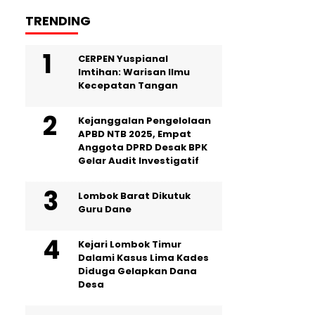
TRENDING
CERPEN Yuspianal
Imtihan: Warisan Ilmu
Kecepatan Tangan
Kejanggalan Pengelolaan
APBD NTB 2025, Empat
Anggota DPRD Desak BPK
Gelar Audit Investigatif
Lombok Barat Dikutuk
Guru Dane
Kejari Lombok Timur
Dalami Kasus Lima Kades
Diduga Gelapkan Dana
Desa