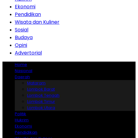
Ekonomi
Pendidikan
Wisata dan Kuliner
Sosial
Budaya
Opini
Advertorial
Home
Nasional
Daerah
Mataram
Lombok Barat
Lombok Tengah
Lombok Timur
Lombok Utara
Politik
Hukrim
Ekonomi
Pendidikan