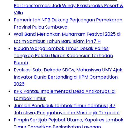
Bertransformasi Jadi Windy Ekasbreaks Resort &
Villa
Pemerintah NTB Dukung Perjuangan Pemekaran
Provinsi Pulau Sumbawa
Wali Band Meriahkan Muharram Festival 2025 di
Lotim Sambut Tahun Baru Islam 1447 H
Ribuan Warga Lombok Timur Desak Polres
Tangkap Pelaku Ujaran Kebencian terhadap
Bupati
Evaluasi Satu Dekade SDGs, Mahasiswa UMY Ajak
Inovator Dunia Bertanding di KPM Competition
2026
KPK Pantau Implementasi Desa Antikorupsi di
Lombok Timur
Jumlah Penduduk Lombok Timur Tembus 1,47
Juta Jiwa, Pringgabaya dan Masbagik Terpadat
Pimpin Sertijab Pejabat Utama, Kapolres Lombok
Timur Targetkan Peningkatan Layanan