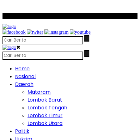
SCROLL TO CONTINUE WITH CONTENT
✖
Home
Nasional
Daerah
Mataram
Lombok Barat
Lombok Tengah
Lombok Timur
Lombok Utara
Politik
Hukrim