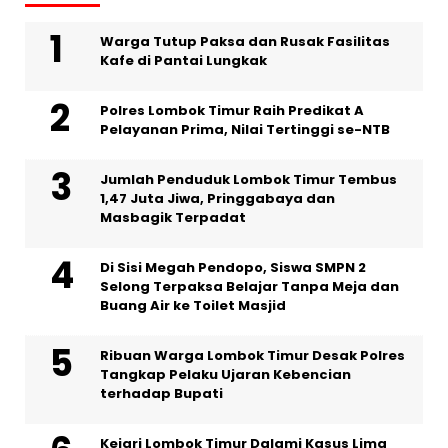
Warga Tutup Paksa dan Rusak Fasilitas
Kafe di Pantai Lungkak
Polres Lombok Timur Raih Predikat A
Pelayanan Prima, Nilai Tertinggi se-NTB
Jumlah Penduduk Lombok Timur Tembus
1,47 Juta Jiwa, Pringgabaya dan
Masbagik Terpadat
Di Sisi Megah Pendopo, Siswa SMPN 2
Selong Terpaksa Belajar Tanpa Meja dan
Buang Air ke Toilet Masjid
Ribuan Warga Lombok Timur Desak Polres
Tangkap Pelaku Ujaran Kebencian
terhadap Bupati
Kejari Lombok Timur Dalami Kasus Lima