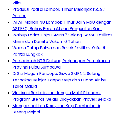
Villa
Produksi Padi di Lombok Timur Melonjak 155,93
Persen
IAI Al-Manan NU Lombok Timur Jalin MoU dengan
ASTEEC, Bahas Peran AI dan Penguatan Karir
Wabup Lotim Tinjau SMPN 2 Selong, Soroti Fasilitas
Minim dan Komite Vakum 6 Tahun
Warga Tutup Paksa dan Rusak Fasilitas Kafe di
Pantai Lungkak
Pemerintah NTB Dukung Perjuangan Pemekaran
Provinsi Pulau Sumbawa
Di Sisi Megah Pendopo, Siswa SMPN 2 Selong
Terpaksa Belajar Tanpa Meja dan Buang Air ke
Toilet Masjid
Viralisasi Berkelindan dengan Motif Ekonomi,
Program Literasi Selalu Dilayakkan Proyek Belaka
Mengembalikan Kejayaan Kopi Sembalun di
Lereng Rinjani