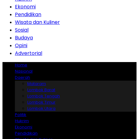
Ekonomi
Pendidikan
Wisata dan Kuliner
Sosial
Budaya
Opini
Advertorial
Home
Nasional
Daerah
Mataram
Lombok Barat
Lombok Tengah
Lombok Timur
Lombok Utara
Politik
Hukrim
Ekonomi
Pendidikan