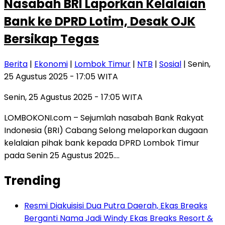
Nasabah BRI Laporkan Kelalaian
Bank ke DPRD Lotim, Desak OJK
Bersikap Tegas
Berita
|
Ekonomi
|
Lombok Timur
|
NTB
|
Sosial
| Senin,
25 Agustus 2025 - 17:05 WITA
Senin, 25 Agustus 2025 - 17:05 WITA
LOMBOKONI.com – Sejumlah nasabah Bank Rakyat
Indonesia (BRI) Cabang Selong melaporkan dugaan
kelalaian pihak bank kepada DPRD Lombok Timur
pada Senin 25 Agustus 2025….
Trending
Resmi Diakuisisi Dua Putra Daerah, Ekas Breaks
Berganti Nama Jadi Windy Ekas Breaks Resort &