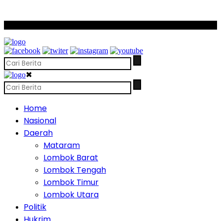
SCROLL TO CONTINUE WITH CONTENT
✖
Home
Nasional
Daerah
Mataram
Lombok Barat
Lombok Tengah
Lombok Timur
Lombok Utara
Politik
Hukrim