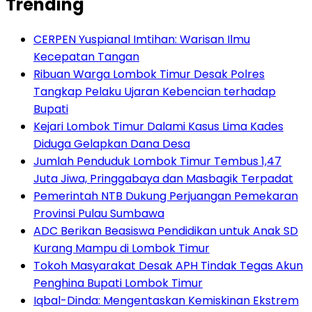
Trending
CERPEN Yuspianal Imtihan: Warisan Ilmu
Kecepatan Tangan
Ribuan Warga Lombok Timur Desak Polres
Tangkap Pelaku Ujaran Kebencian terhadap
Bupati
Kejari Lombok Timur Dalami Kasus Lima Kades
Diduga Gelapkan Dana Desa
Jumlah Penduduk Lombok Timur Tembus 1,47
Juta Jiwa, Pringgabaya dan Masbagik Terpadat
Pemerintah NTB Dukung Perjuangan Pemekaran
Provinsi Pulau Sumbawa
ADC Berikan Beasiswa Pendidikan untuk Anak SD
Kurang Mampu di Lombok Timur
Tokoh Masyarakat Desak APH Tindak Tegas Akun
Penghina Bupati Lombok Timur
Iqbal-Dinda: Mengentaskan Kemiskinan Ekstrem