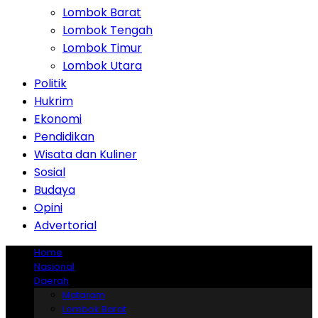
Lombok Barat
Lombok Tengah
Lombok Timur
Lombok Utara
Politik
Hukrim
Ekonomi
Pendidikan
Wisata dan Kuliner
Sosial
Budaya
Opini
Advertorial
Home
Nasional
Daerah
Mataram
Lombok Barat