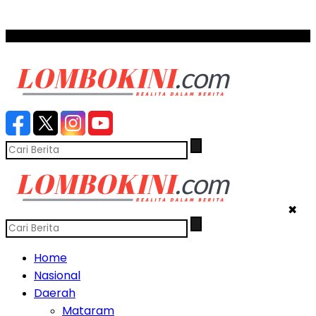
SCROLL TO CONTINUE WITH CONTENT
✖
Home
Nasional
Daerah
Mataram