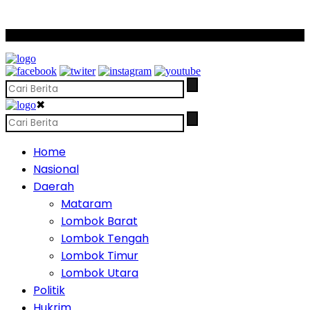
SCROLL TO CONTINUE WITH CONTENT
✖
Home
Nasional
Daerah
Mataram
Lombok Barat
Lombok Tengah
Lombok Timur
Lombok Utara
Politik
Hukrim