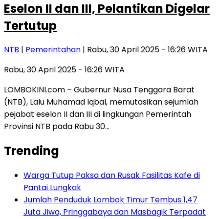
Eselon II dan III, Pelantikan Digelar
Tertutup
NTB
|
Pemerintahan
| Rabu, 30 April 2025 - 16:26 WITA
Rabu, 30 April 2025 - 16:26 WITA
LOMBOKINI.com – Gubernur Nusa Tenggara Barat
(NTB), Lalu Muhamad Iqbal, memutasikan sejumlah
pejabat eselon II dan III di lingkungan Pemerintah
Provinsi NTB pada Rabu 30…
Trending
Warga Tutup Paksa dan Rusak Fasilitas Kafe di
Pantai Lungkak
Jumlah Penduduk Lombok Timur Tembus 1,47
Juta Jiwa, Pringgabaya dan Masbagik Terpadat