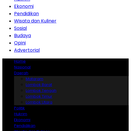
Ekonomi
Pendidikan
Wisata dan Kuliner
Sosial
Budaya
Opini
Advertorial
Home
Nasional
Daerah
Mataram
Lombok Barat
Lombok Tengah
Lombok Timur
Lombok Utara
Politik
Hukrim
Ekonomi
Pendidikan