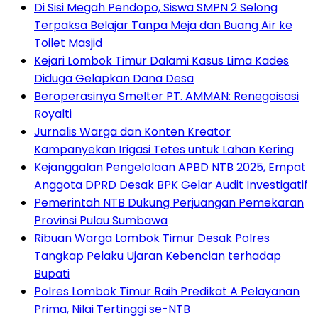
Di Sisi Megah Pendopo, Siswa SMPN 2 Selong
Terpaksa Belajar Tanpa Meja dan Buang Air ke
Toilet Masjid
Kejari Lombok Timur Dalami Kasus Lima Kades
Diduga Gelapkan Dana Desa
Beroperasinya Smelter PT. AMMAN: Renegoisasi
Royalti
Jurnalis Warga dan Konten Kreator
Kampanyekan Irigasi Tetes untuk Lahan Kering
Kejanggalan Pengelolaan APBD NTB 2025, Empat
Anggota DPRD Desak BPK Gelar Audit Investigatif
Pemerintah NTB Dukung Perjuangan Pemekaran
Provinsi Pulau Sumbawa
Ribuan Warga Lombok Timur Desak Polres
Tangkap Pelaku Ujaran Kebencian terhadap
Bupati
Polres Lombok Timur Raih Predikat A Pelayanan
Prima, Nilai Tertinggi se-NTB